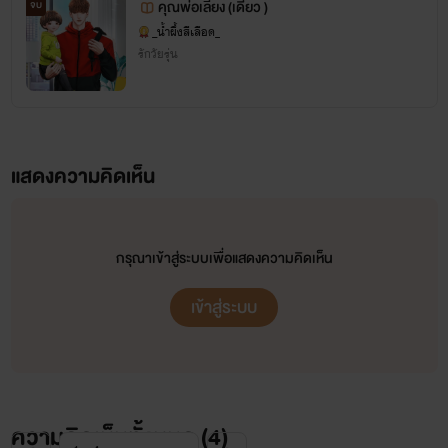
คุณพ่อเลี้ยง (เดี่ยว )
จบ
_น้ำผึ้งสีเลือด_
รักวัยรุ่น
แสดงความคิดเห็น
กรุณาเข้าสู่ระบบเพื่อแสดงความคิดเห็น
เข้าสู่ระบบ
ความคิดเห็นทั้งหมด (
4
)