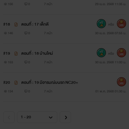
156
0
7 หน้า
29 เม.ย. 2568 11:35 น.
#18
ตอนที่ : 17 เด็กดี
หรือ
300
146
0
7 หน้า
30 เม.ย. 2568 07:55 น.
#19
ตอนที่ : 18 บ้านใหม่
หรือ
300
153
0
7 หน้า
30 เม.ย. 2568 11:00 น.
#20
ตอนที่ : 19 มีอารมณ์บนรถ NC20+
300
134
0
7 หน้า
01 พ.ค. 2568 01:30 น.