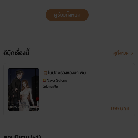
ดูรีวิวทั้งหมด
อีบุ๊กเรื่องนี้
ดูทั้งหมด
ในปกครองของมาเฟีย
Naya Solene
รักโรแมนติก
199 บาท
ตอนนิยาย (
51
)