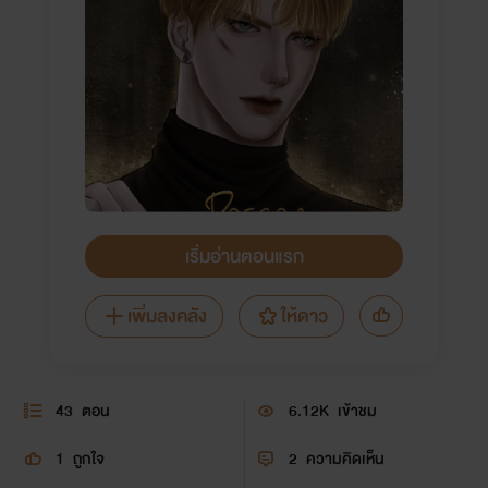
เริ่มอ่านตอนแรก
เพิ่มลงคลัง
ให้ดาว
43
ตอน
6.12K
เข้าชม
1
ถูกใจ
2
ความคิดเห็น