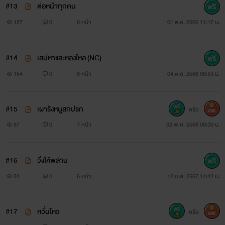
#13
ต่อหน้าทุกคน
127
0
6 หน้า
01 ต.ค. 2566 11:17 น.
#14
เสน่หาและหลงใหล (NC)
154
0
6 หน้า
04 ต.ค. 2566 06:53 น.
#15
เผารังหนูสกปรก
หรือ
600
87
0
7 หน้า
03 พ.ค. 2568 08:00 น.
#16
วิ่งให้พล่าน
81
0
6 หน้า
12 ม.ค. 2567 14:42 น.
#17
หวั่นไหว
หรือ
600