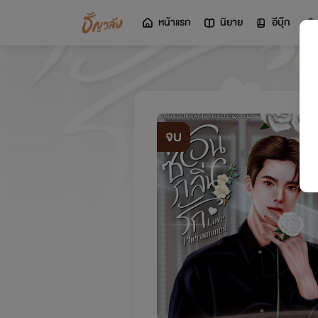
หน้าแรก
นิยาย
อีบุ๊ก
จบ