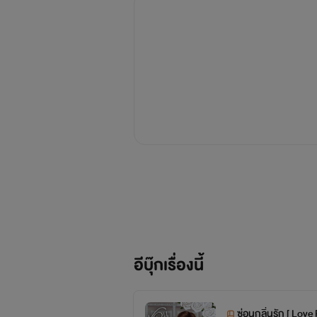
อีบุ๊กเรื่องนี้
ซ่อนกลิ่นรัก [ Lov