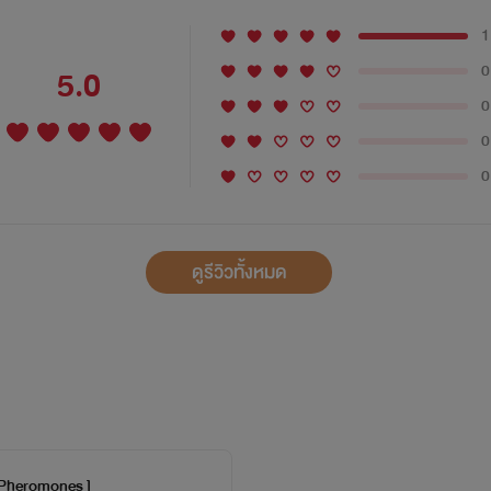
1
0
5.0
0
0
0
ดูรีวิวทั้งหมด
e Pheromones ]