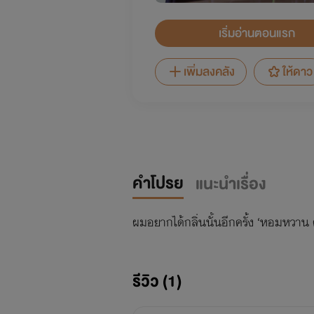
เริ่มอ่านตอนแรก
เพิ่มลงคลัง
ให้ดาว
คำโปรย
แนะนำเรื่อง
ผมอยากได้กลิ่นนั้นอีกครั้ง ‘หอมหวาน ดั
รีวิว (1)