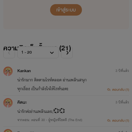
เข้าสู่ระบบ
ความคิดเห็นทั้งหมด (
21
)
Kankan
3 ปีที่แล้ว
น่ารักมาก ติดตามไรท์ตลอด อ่านเพลินสนุก
ทุกเรื่อง เป็นกำลังใจให้ไรท์นะคะ
ตอบกลับ (1)
คิดนะ
3 ปีที่แล้ว
น่ารักค่ะอ่านเพลินเลย,💞💞
จากตอน: ตอนที่ 30 - ผู้หญิงที่โชคดี (The End)
ตอบกลับ (1)