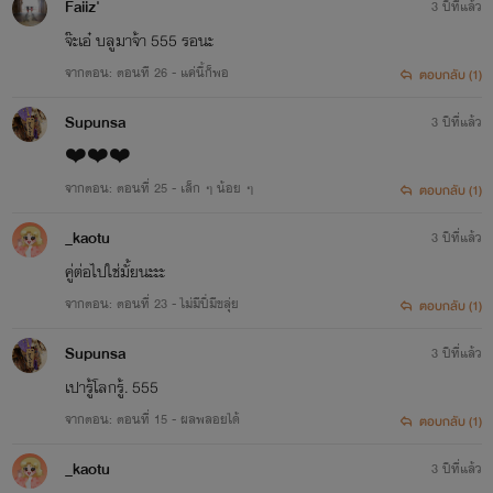
Faiiz'
3 ปีที่แล้ว
จ๊ะเอ๋ บลูมาจ้า 555 รอนะ
จากตอน: ตอนที 26 - แค่นี้ก็พอ
ตอบกลับ (1)
Supunsa
3 ปีที่แล้ว
❤️❤️❤️
จากตอน: ตอนที่ 25 - เล็ก ๆ น้อย ๆ
ตอบกลับ (1)
_kaotu
3 ปีที่แล้ว
คู่ต่อไปใช่มั้ยนะะะ
จากตอน: ตอนที่ 23 - ไม่มีปี่มีขลุ่ย
ตอบกลับ (1)
Supunsa
3 ปีที่แล้ว
เปารู้โลกรู้. 555
จากตอน: ตอนที่ 15 - ผลพลอยได้
ตอบกลับ (1)
_kaotu
3 ปีที่แล้ว