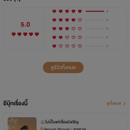
4
0
5.0
0
0
0
ดูรีวิวทั้งหมด
อีบุ๊กเรื่องนี้
ดูทั้งหมด
ไม่เป็นแค่เรื่องบังเอิญ
Beloved_Moouan / มายคาเฟ่