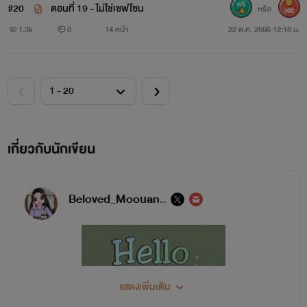
#20
ตอนที่ 19 - ไม่ใช่เซฟโซน
หรือ
300
1.3k
0
14 หน้า
22 ต.ค. 2566 12:18 น.
เกี่ยวกับนักเขียน
Beloved_Moouan / มายคาเฟ่
แสดงเพิ่มเติม