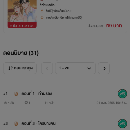
รักโรแมนติก
ซื้ออีบุ๊กปลดล็อกนิยาย
เคยปลดล็อกนิยายได้ส่วนลดอีบุ๊ก
59 บาท
179 บาท
6 วัน 00 : 37 : 34
ตอนนิยาย (
31
)
ตอนแรกสุด
#1
ตอนที่ 1 - ท่านรอง
4.2k
1
11 หน้า
01 ก.ย. 2566 10:15 น.
#2
ตอนที่ 2 - ใครบางคน