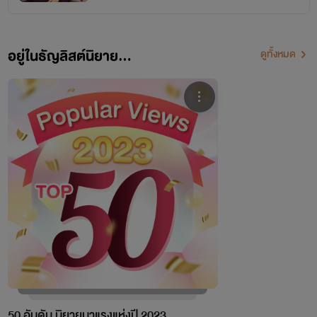
อยู่ในธัญลิสต์นิยาย...
ดูทั้งหมด
50 อันดับ นิยายมาแรงแห่งปี 2023