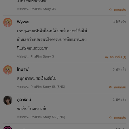
ว่าฟรีจนเคยตัวหรอ
จากตอน: PhaPim Story 38
ตอบกลับ
Wy2y2
3 ปีที่แล้ว
ตรงๆเลยนะฉันไม่ใช่คนใต้อะเเล้วบางคำคือไม่
เก็ทเลยว่าเเปลว่าอะไรงงจนบางทีขก.อ่านเลย
นี่เเค่2ตอนนะงงมาก
จากตอน: PhaPim Story 3
ตอบกลับ (1)
โทนาฟ
3 ปีที่แล้ว
สนุกมากค่ะ รอเรื่องต่อไป
จากตอน: PhaPim Story 56 (END)
ตอบกลับ
สุดารัตน์
3 ปีที่แล้ว
รอเอ็มกับมะนาวค่ะ
จากตอน: PhaPim Story 56 (END)
ตอบกลับ