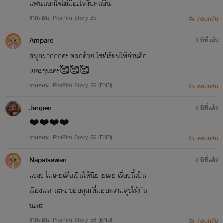
แฟนนอกใจไม่มีอะไรกับคนอื่น
จากตอน: PhaPim Story 25
ตอบกลับ
Ampare
3 ปีที่แล้ว
สนุกมากกกค่ะ ตลกด้วย ไรท์เขียนให้อ่านอีก
เยอะๆนะคะ🥰🥰🥰
จากตอน: PhaPim Story 56 (END)
ตอบกลับ
Janpen
3 ปีที่แล้ว
❤️❤️❤️❤️
จากตอน: PhaPim Story 56 (END)
ตอบกลับ
Napatsawan
3 ปีที่แล้ว
แงงง ไม่เคยเสียเงินให้นิยายเลย เรื่องนี้เป็น
เรื่องแรกนะคะ ขอบคุณที่มอบความสุขให้กัน
นะคะ
จากตอน: PhaPim Story 56 (END)
ตอบกลับ