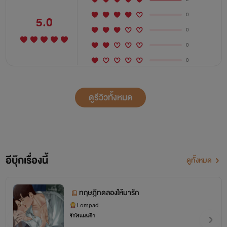
0
5.0
0
0
0
ดูรีวิวทั้งหมด
อีบุ๊กเรื่องนี้
ดูทั้งหมด
ทฤษฎีทดลองให้มารัก
Lompad
รักโรแมนติก