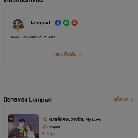
เกี่ยวกับนักเขียน
Lompad
ลมพัด...นักเขียนนิยายรักหวานตัดขา
แสดงเพิ่มเติม
นิยายของ Lompad
ดูทั้งหมด
หมาเด็กจอมวายร้าย My Love
จบ
Lompad
รักวัยรุ่น