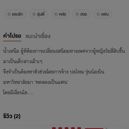
แอบรัก
รุ่นพี่
หล่อ
สวย
แฟน
คำโปรย
แนะนำเรื่อง
น้ำเหนือ ผู้ทีต้องการเปลี่ยนรสนิยมทางเพศจากผู้หญิงวัยสี่สิบขึ้น
มาเป็นเด็กสาวเอ๊าะๆ
จึงจำเป็นต้องหาตัวช่วยโดยการจ้าง ปอไหม รุ่นน้องใน
มหาวิทยาลัยมา 'ทดลองเป็นแฟน'
โดยมีเงื่อนไข....
รีวิว (2)
2