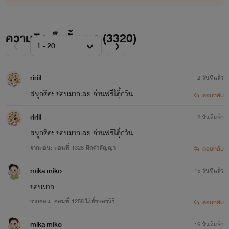
ท้ายที่สุดนี้เก๋อเก๋อขอขอบพระคุณแรงสนับสนุนของนายท่านทุกคนจากนี้และต่อไปในอนาคต
ด้วยเจ้าค่ะ
ความคิดเห็นทั้งหมด (
3320
)
เก๋อเก๋อ แห่งหอหมื่นอักษร
ririiI
2 วันที่แล้ว
สนุกดีค่ะ ชอบมากเลย อ่านฟรีได้ืุกวัน
ตอบกลับ
ririiI
2 วันที่แล้ว
สนุกดีค่ะ ชอบมากเลย อ่านฟรีได้ืุกวัน
จากตอน: ตอนที่ 1328 ผิดคำสัญญา
ตอบกลับ
mika miko
15 วันที่แล้ว
ชอบมาก
จากตอน: ตอนที่ 1258 ใช้ทั้งสองวิธี
ตอบกลับ
mika miko
16 วันที่แล้ว