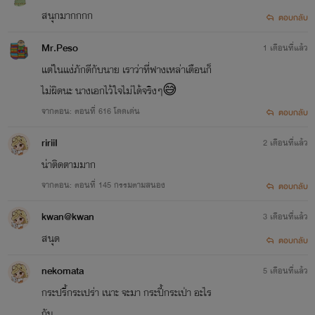
สนุกมากกกก
ตอบกลับ
Mr.Peso
1 เดือนที่แล้ว
แต่ในแง่ภักดีกับนาย เราว่าที่ฟางเหล่าเตือนก็
ไม่ผิดนะ นางเอกไว้ใจไม่ได้จริงๆ😅
จากตอน: ตอนที่ 616 โดดเด่น
ตอบกลับ
ririiI
2 เดือนที่แล้ว
น่าติดตามมาก
จากตอน: ตอนที่ 145 กรรมตามสนอง
ตอบกลับ
kwan@kwan
3 เดือนที่แล้ว
สนุด
ตอบกลับ
nekomata
5 เดือนที่แล้ว
กระปรี้กระเปร่า เนาะ จะมา กระปี้กระเป่า อะไร
กัน