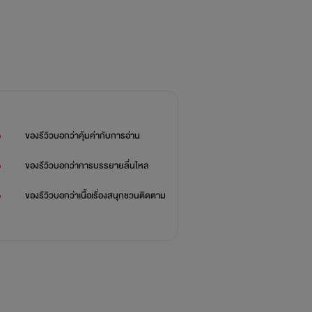
%
ของรีวิวบอกว่า
คุ้มค่ากับการอ่าน
%
ของรีวิวบอกว่า
การบรรยายลื่นไหล
%
ของรีวิวบอกว่า
เนื้อเรื่องสนุกชวนติดตาม