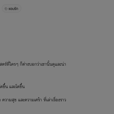
แอบรัก
ร์​ที่ใครๆ ก็ต่างบอกว่าเขานั้นดุและน่า
ตขึ้น และโตขึ้น
ความสุข และความเศร้า ที่เล่าเรื่องราว