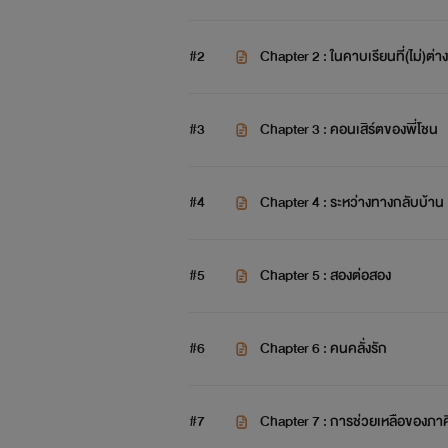
#2
Chapter​ 2 : ในคาบเรียนที่(ไม่)ต่า
#3
Chapter​ 3 : คอนเสิร์ต​ของพี่โชน
#4
Chapter​ 4 : ระหว่างทาง​กลับบ้าน
#5
Chapter​ 5 : สองต่อสอง
#6
Chapter​ 6 : คนคลั่งรัก
#7
Chapter​ 7 : การช่วยเหลือของภา