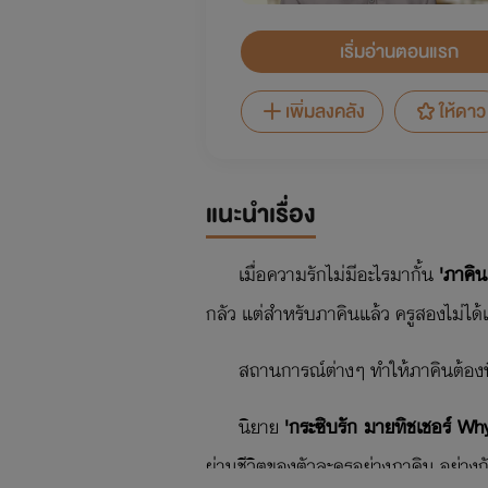
เริ่มอ่านตอนแรก
เพิ่มลงคลัง
ให้ดาว
แนะนำเรื่อง
เมื่อความรักไม่มีอะไรมากั้น
'ภาคิน
กลัว แต่สำหรับภาคินแล้ว ครูสองไม่ได้เ
สถานการณ์​ต่างๆ ทำให้ภาคินต้องพิสู
นิยาย
'กระซิบรัก มายทิชเชอร์ Wh
ผ่านชีวิตของตัวละครอย่างภาคิน อย่างกั