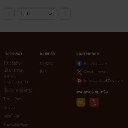
เกี่ยวกับเรา
ช่วยเหลือ
ช่องทางติดต่อ
ธัญวลัยคือ?
บทความ
tunwalai.com
นโยบายการ
FAQ
@webtunwalai
คุ้มครอง
tunwalai@ookbee.com
ข้อมูลส่วนบุคคล
เงื่อนไขและข้อตกลง
แพลตฟอร์มในเครือ
Third-Party
Notice
ดาวน์โหลด
Tunwalai Easy