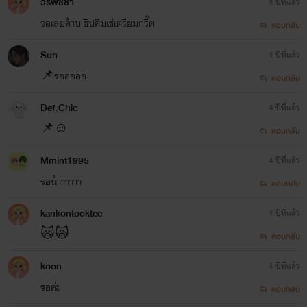
วรพิชชา
4 ปีที่แล้ว
รอเลยค้าบ ชิปคิมเช่เตรียมกรี๊ด
ตอบกลับ
Sun
4 ปีที่แล้ว
📌รอออออ
ตอบกลับ
Def.Chic
4 ปีที่แล้ว
📌☺️
ตอบกลับ
Mmint1995
4 ปีที่แล้ว
รอน้าาาาาา
ตอบกลับ
kankontooktee
4 ปีที่แล้ว
🙀🙀
ตอบกลับ
koon
4 ปีที่แล้ว
รอค่ะ
ตอบกลับ