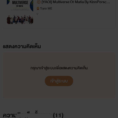
[YAOI] Multiverse Of Mafia By KinnPorsche
Story : เมื่อคินน์พอร์ช...?
Tiara ME
Y
แสดงความคิดเห็น
กรุณาเข้าสู่ระบบเพื่อแสดงความคิดเห็น
เข้าสู่ระบบ
ความคิดเห็นทั้งหมด (
11
)