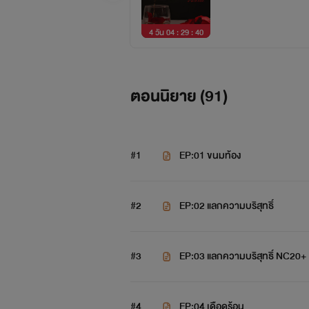
4 วัน 04 : 29 : 39
ตอนนิยาย (
91
)
#1
EP:01 ขนมท้อง
#2
EP:02 แลกความบริสุทธิ์
#3
EP:03 แลกความบริสุทธิ์ NC20+
#4
EP:04 เดือดร้อน