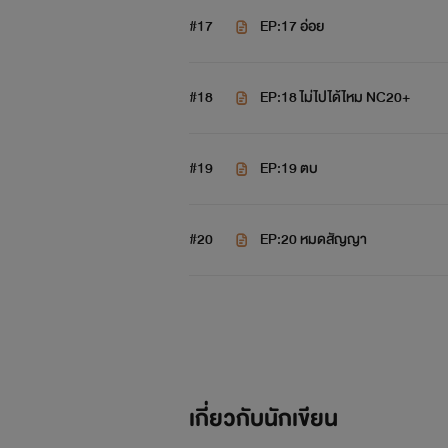
#17
EP:17 อ่อย
#18
EP:18 ไม่ไปได้ไหม NC20+
#19
EP:19 ตบ
#20
EP:20 หมดสัญญา
เกี่ยวกับนักเขียน