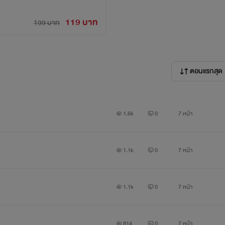
119 บาท
199 บาท
ตอนแรกสุด
1.6k
0
7 หน้า
1.1k
0
7 หน้า
1.1k
0
7 หน้า
814
0
7 หน้า