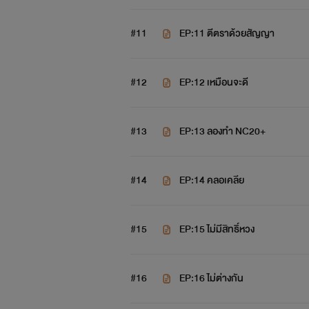
#11
EP:11 ตีตราด้วยสัญญา
#12
EP:12 เหมือนจะดี
#13
EP:13 ลองทำ NC20+
#14
EP:14 คลอเคลีย
#15
EP:15 ไม่มีสิทธิ์หวง
#16
EP:16 ไม่ต่างกัน