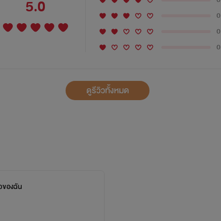
5.0
0
0
0
ดูรีวิวทั้งหมด
วของฉัน