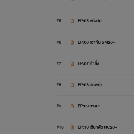
#5
EP:05 หนังสด
#6
EP:06 เอากัน SM20+
#7
EP:07 คำสั่ง
#8
EP:08 สะเพร่า
#9
EP:09 วางยา
#10
EP:10 เรียกตัว NC20+