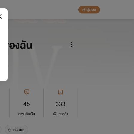
เข้าสู่ระบบ
วของฉัน
45
333
ความคิดเห็น
เพิ่มลงคลัง
อ่อนแอ