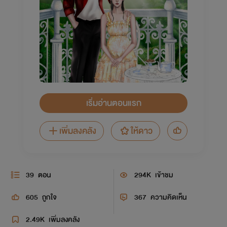
เริ่มอ่านตอนแรก
เพิ่มลงคลัง
ให้ดาว
39
ตอน
294K
เข้าชม
605
ถูกใจ
367
ความคิดเห็น
2.49K
เพิ่มลงคลัง