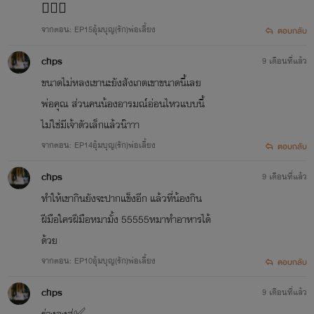
🙇🏻‍♂️
จากตอน: EP15อุ้มบุญ(รัก)พ่อเลี้ยง
ตอบกลับ
chps
9 เดือนที่แล้ว
ขนาดไม่หลงเขานะยังสังเกตเขาขนาดนี้เลย
พ่อคุณ ส่วนคนน้องอารมณ์อ่อนไหวแบบนี้
ไม่ใช่มีเจ้าตัวเล็กแล้วน๊าาา
จากตอน: EP14อุ้มบุญ(รัก)พ่อเลี้ยง
ตอบกลับ
chps
9 เดือนที่แล้ว
ทำให้เขากินยังจะปากแข็งอีก แล้วที่น้องกิน
ฝีมือใครฝีมือหมามั้ง 55555หมาทำอาหารได้
ด้วย
จากตอน: EP10อุ้มบุญ(รัก)พ่อเลี้ยง
ตอบกลับ
chps
9 เดือนที่แล้ว
ร่วงลงสู่✅