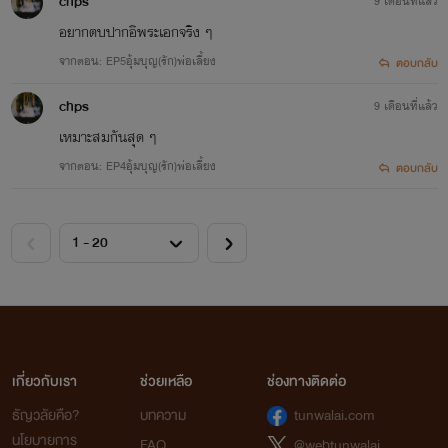
chps
9 เดือนที่แล้ว
อยากตบปากอิพระเอกจริง ๆ
จากตอน: EP5อุ้มบุญ(รัก)พ่อเลี้ยง
ตอบกลับ
chps
9 เดือนที่แล้ว
เหมาะสมกันสุด ๆ
จากตอน: EP4อุ้มบุญ(รัก)พ่อเลี้ยง
ตอบกลับ
เกี่ยวกับเรา
ช่วยเหลือ
ช่องทางติดต่อ
ธัญวลัยคือ?
บทความ
tunwalai.com
นโยบายการ
FAQ
@webtunwalai