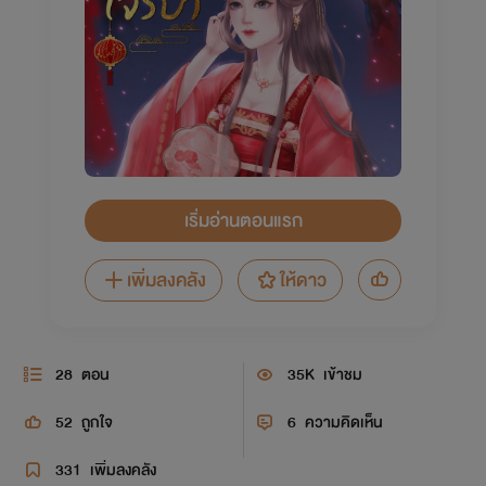
เริ่มอ่านตอนแรก
เพิ่มลงคลัง
ให้ดาว
28
ตอน
35K
เข้าชม
52
ถูกใจ
6
ความคิดเห็น
331
เพิ่มลงคลัง