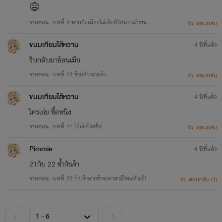
😅
จากตอน: บทที่ 4 หากยังเถียงไม่เลิกก็ไปนอนข้างนอ
ตอบกลับ
ก
ขนมเทียนไส้หวาน
4 ปีที่แล้ว
รีบกลับมาอ้อนเมีย
จากตอน: บทที่ 12 ข้ากลับมาแล้ว
ตอบกลับ
ขนมเทียนไส้หวาน
4 ปีที่แล้ว
ใครเอ่ย ซื้อหนิง
จากตอน: บทที่ 11 ไอ้เจ้าโจรชั่ว!
ตอบกลับ
Pimmie
4 ปีที่แล้ว
21กับ 22 ซ้ำกันจ้า
จากตอน: บทที่ 22 ถ้าเจ้าตายข้าจะหาสามีใหม่ทันที!
ตอบกลับ (1)