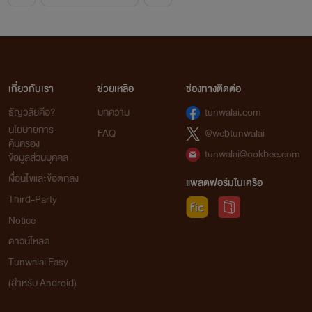
เกี่ยวกับเรา
ช่วยเหลือ
ช่องทางติดต่อ
ธัญวลัยคือ?
บทความ
tunwalai.com
นโยบายการ
FAQ
@webtunwalai
คุ้มครอง
tunwalai@ookbee.com
ข้อมูลส่วนบุคคล
เงื่อนไขและข้อตกลง
แพลตฟอร์มในเครือ
Third-Party
Notice
ดาวน์โหลด
Tunwalai Easy
(สำหรับ Android)