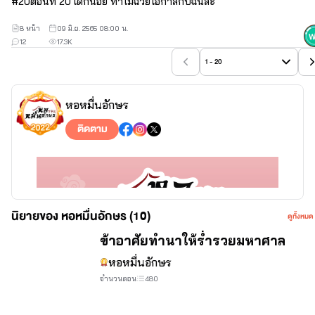
#
20
ตอนที่ 20 เด็กน้อย ทำไมฉวยโอกาสกับฉันล่ะ
8 หน้า
09 มิ.ย. 2565 08:00 น.
12
17.3K
1 - 20
หอหมื่นอักษร
ติดตาม
นิยายของ หอหมื่นอักษร (10)
ดูทั้งหมด
จบ
ข้าอาศัยทำนาให้ร่ำรวยมหาศาล
หอหมื่นอักษร
จำนวนตอน
480