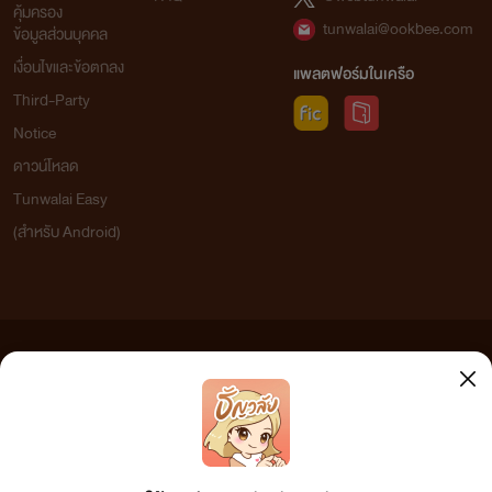
คุ้มครอง
tunwalai@ookbee.com
ข้อมูลส่วนบุคคล
เงื่อนไขและข้อตกลง
แพลตฟอร์มในเครือ
Third-Party
Notice
ดาวน์โหลด
Tunwalai Easy
(สำหรับ Android)
ข้อความที่ท่านได้อ่านจากเว็บไซต์นี้เกิดจากการเขียนโดยสาธารณชนและเผยแพร่โดยอัตโนมัติ ผู้ดูแล
เว็บไซต์แห่งนี้ไม่ได้เห็นด้วยและไม่ขอรับผิดชอบต่อข้อความใดๆ ทั้งสิ้น ดังนั้นผู้อ่านทุกท่านโปรดใช้
วิจารณญาณในการกลั่นกรองด้วยตนเอง และหากท่านพบข้อความใดๆ ที่ขัดต่อกฎหมายและศีลธรรม
กรุณาแจ้งมาที่
tunwalai@ookbee.com
เพื่อทีมงานจะได้ดำเนินการในทันที ทั้งนี้ ทางเว็บไซต์ขอสงวน
ลิขสิทธิ์ตามพระราชบัญญัติลิขสิทธิ์ (ฉบับเพิ่มเติม) พ.ศ.2558