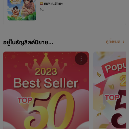
หอหมื่นอักษร
จีน
อยู่ในธัญลิสต์นิยาย...
ดูทั้งหมด
โปรเจกต์ "หอหมื่นอักษร" เป็นโปรเจกต์ที่ซื้อลิขสิทธิ์นิยายออนไลน์มาอย่างถูกต้อง
เผยแพร่อย่างเป็นทางการโดย OokbeeU และ China Literature
เจ้าของลิขสิทธิ์ต้นฉบับ China Literature