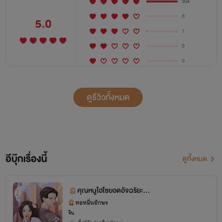
304
0
5.0
1
0
0
ดูรีวิวทั้งหมด
อีบุ๊กเรื่องนี้
ดูทั้งหมด
คุณหนูไฮโซยอดอัจฉริยะ เ
ล่ม 1 ตอน 1-58
หอหมื่นอักษร
จีน