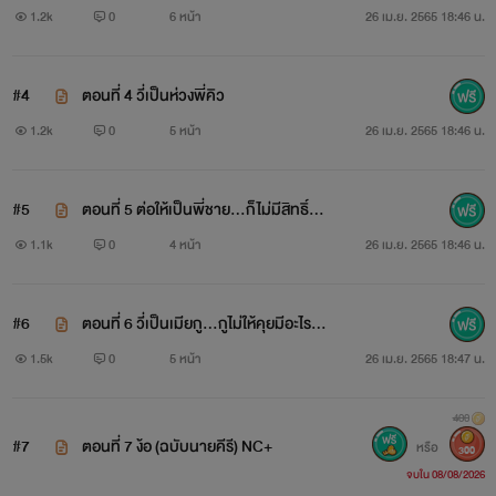
1.2k
0
6 หน้า
26 เม.ย. 2565 18:46 น.
#4
ตอนที่ 4 วี่เป็นห่วงพี่คิว
1.2k
0
5 หน้า
26 เม.ย. 2565 18:46 น.
#5
ตอนที่ 5 ต่อให้เป็นพี่ชาย...ก็ไม่มีสิทธิ์มา
ว่าแฟนเขาอยู่ดี
1.1k
0
4 หน้า
26 เม.ย. 2565 18:46 น.
#6
ตอนที่ 6 วี่เป็นเมียกู...กูไม่ให้คุยมีอะไรไห
ม
1.5k
0
5 หน้า
26 เม.ย. 2565 18:47 น.
400
#7
ตอนที่ 7 ง้อ (ฉบับนายคีรี) NC+
หรือ
300
จบใน 08/08/2026