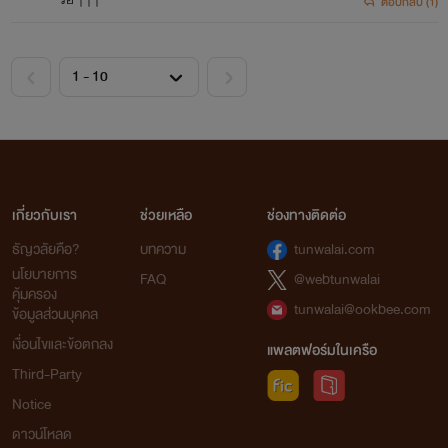
ตอบกลับ (1)
เกี่ยวกับเรา
ช่วยเหลือ
ช่องทางติดต่อ
ธัญวลัยคือ?
บทความ
tunwalai.com
นโยบายการ
FAQ
@webtunwalai
คุ้มครอง
tunwalai@ookbee.com
ข้อมูลส่วนบุคคล
เงื่อนไขและข้อตกลง
แพลตฟอร์มในเครือ
Third-Party
Notice
ดาวน์โหลด