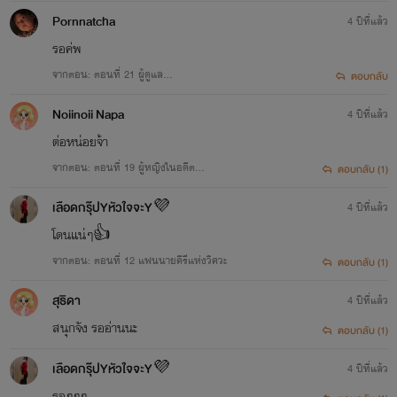
Pornnatcha
4 ปีที่แล้ว
รอค่พ
จากตอน: ตอนที่ 21 ผู้ดูแล...
ตอบกลับ
Noiinoii Napa
4 ปีที่แล้ว
ต่อหน่อยจ้า
จากตอน: ตอนที่ 19 ผู้หญิงในอดีต...
ตอบกลับ (1)
เลือดกรุ๊ปYหัวใจจะY💜
4 ปีที่แล้ว
โดนแน่ๆ👍
จากตอน: ตอนที่ 12 แฟนนายคีรีแห่งวิศวะ
ตอบกลับ (1)
สุธิดา
4 ปีที่แล้ว
สนุกจัง รออ่านนะ
ตอบกลับ (1)
เลือดกรุ๊ปYหัวใจจะY💜
4 ปีที่แล้ว
รอๆๆๆ