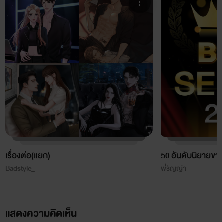
เรื่องต่อ(แยก)
50 อันดับนิยายขาย
Badstyle_
พี่ธัญญ่า
แสดงความคิดเห็น