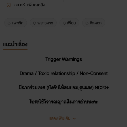
30.6K
เพิ่มลงคลัง
แพทริค
พราวดาว
เพื่อน
ขัดดอก
แนะนำเรื่อง
Trigger Warnings
Drama / Toxic relationship / Non-Consent
มีฉากร่วมเพศ (บังคับให้สมยอม,รุนแรง) NC20+
โปรดใช้วิจารณญาณในการอ่านนะคะ
--------------
แสดงเพิ่มเติม