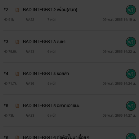
#2
BAD INTEREST 2 เพื่อน(สนิท)
91k
22
7 หน้า
09 พ.ค. 2565 14:19 น.
#3
BAD INTEREST 3 ณิชา
(แพทริค)
78.8k
33
6 หน้า
09 พ.ค. 2565 14:22 น.
ลูกชายคนรองของนักธุรกิจใหญ่ผู้มีอำนาจระดับประเทศ ทว่า
#4
BAD INTEREST 4 รอยสัก
เขากลับไม่ต้องการมัน
71.7k
36
5 หน้า
09 พ.ค. 2565 14:24 น.
นิสัยส่วนตัว : รักอิสระ ไม่ชอบอยู่ในกรอบ
#5
BAD INTEREST 5 อยากเอาชนะ
"เธอเป็นคนยื่นข้อเสนอเอง"
73k
23
6 หน้า
09 พ.ค. 2565 14:27 น.
#6
BAD INTEREST 6 ก่อตัวขึ้นมาเรื่อย ๆ