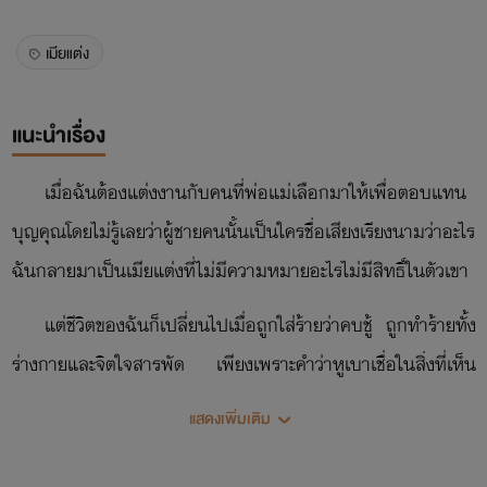
เมียแต่ง
แนะนำเรื่อง
เมื่อฉันต้องแต่งงานกับคนที่พ่อแม่เลือกมาให้เพื่อตอบแทน
บุญคุณ​โดยไม่รู้เลยว่าผู้ชายคนนั้นเป็นใครชื่อเสียงเรียงนามว่าอะไร
ฉันกลายมาเป็นเมียแต่งที่ไม่มีความหมายอะไรไม่มีสิทธิ์​ในตัวเขา
แต่ชีวิตของฉันก็เปลี่ยนไปเมื่อถูกใส่ร้ายว่าคบชู้ ถูกทำร้ายทั้ง
ร่างกายและจิตใจสารพัด เพียงเพราะคำว่าหูเบาเชื่อในสิ่งที่เห็น
เพียงภาพ โดยไม่ถามไถ่ความเป็นจริง นี่นะหรอคู่ชีวิต
แสดงเพิ่มเติม