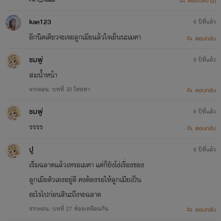
ตอบกลับ (2)
kae123
6 ปีที่แล้ว
อีกนิดเดียวจะเจอลูกเมียแล้วใจเย็นนะเมคา
ตอบกลับ
ชมพู่
6 ปีที่แล้ว
สมน้ำหน้า
จากตอน: บทที่ 30 โหยหา
ตอบกลับ
ชมพู่
6 ปีที่แล้ว
รรรร
ตอบกลับ
ปู
6 ปีที่แล้ว
เริ่มฉลาดแล้วเหรอเมคา แต่ก็ยังโง่เรื่องของ
ลูกเมียตัวเองอยู่ดี คงต้องรอให้ลูกเมียเป็น
อะไรไปก่อนสินะถึงจะฉลาด
จากตอน: บทที่ 27 ท้องเหมือนกัน
ตอบกลับ