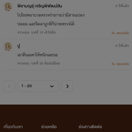
พิชามญชุ์ เจริญพิพัฒน์สิน
6 ปีที่แล้ว
ไปโรงพยาบาลตรวจร่างกายว่ามีสารแปลก
ปลอม และจิลลาถูกตีก็น่าจะตรวจได้
จากตอน: บทที่ 18 เข้าใจผิด
ตอบกลับ
ปู
6 ปีที่แล้ว
เอาคืนเมคาให้หนักเลยนะ
จากตอน: บทที่ 26 ท้องไม่มีพ่อ
ตอบกลับ
เกี่ยวกับเรา
ช่วยเหลือ
ช่องทางติดต่อ