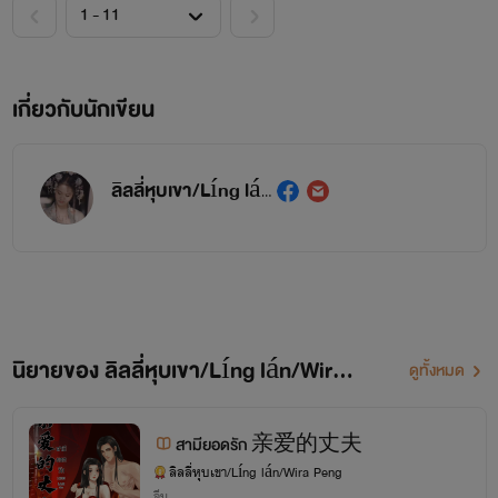
เกี่ยวกับนักเขียน
ลิลลี่หุบเขา/Líng lán/Wira Peng
นิยายของ ลิลลี่หุบเขา/Líng lán/Wira Peng
ดูทั้งหมด
สามียอดรัก 亲爱的丈夫
ลิลลี่หุบเขา/Líng lán/Wira Peng
จีน