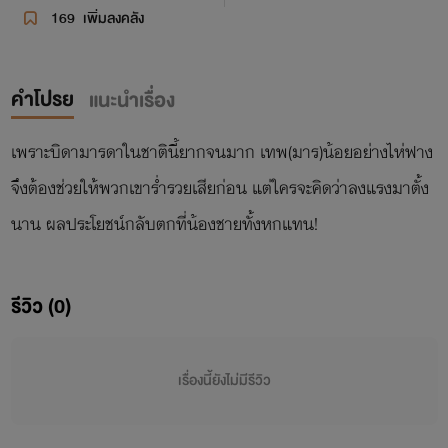
169
เพิ่มลงคลัง
คำโปรย
แนะนำเรื่อง
เพราะบิดามารดาในชาตินี้ยากจนมาก เทพ(มาร)น้อยอย่างไห่ฟาง
จึงต้องช่วยให้พวกเขาร่ำรวยเสียก่อน แต่ใครจะคิดว่าลงแรงมาตั้ง
นาน ผลประโยชน์กลับตกที่น้องชายทั้งหกแทน!
รีวิว (0)
เรื่องนี้ยังไม่มีรีวิว