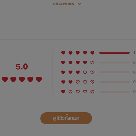
แสดงเพิ่มเติม
ยตัวเติบโตเพืี่อความมั่งคงและให้สมกับที่ได้รับความไว้วางใจจากบิดา
ียชีวิตจากอุบัติเหตุเมื่อหลายปีที่ผ่านมาเขาจึงมีหน้าที่รับเป็นผู
ส่งเสียให้หลานสาวคนเดียวของเขาเข้าเรียนต่อโรงเรียนประจำ
1
0
5.0
ล้วตอนนั้นเธออายุเพียง 10 ขวบหน้าตาน่ารักตามแบบฉบับของเด็กสา
0
0
0
ูร้อนเขาตัองไปรับหลานสาวเพื่อให้เธอมาพักผ่อนที่ระหว่างปิดภาคฤ
ให้หลานสาวโดยมีสีสันหวานแหว๋วเพราะคิดว่าเธอคงเป็นเด็กสาวตัวเล็ก
ดูรีวิวทั้งหมด