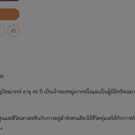
ีย
่วัยฉกรรจ์ อายุ 45 ปี เป็นเจ้าของหมู่เกาะหนึ่งและเป็นผู้มีอิทธิพลม
รุนแรงชีวิตเขาเคยชินกับการอยู่ลำพังคนเดียวใช้ชีวิตทุ่มเทให้กับกา
่ง