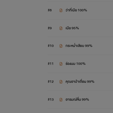
#8
ว่าที่เมีย 100%
#9
เมีย 95%
#10
กระหน่ำเสียบ 99%
#11
ร่องนม 100%
#12
คุณอาป่าเถื่อน 99%
#13
อารมณ์หื่น 99%