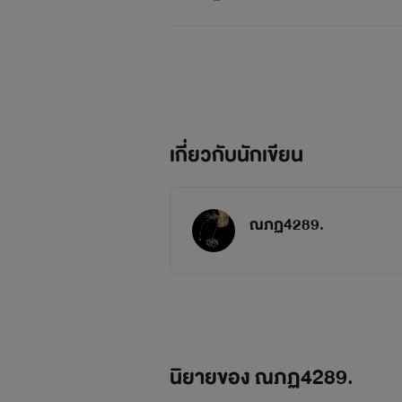
เกี่ยวกับนักเขียน
ณภฏ4289.
นิยายของ ณภฏ4289.