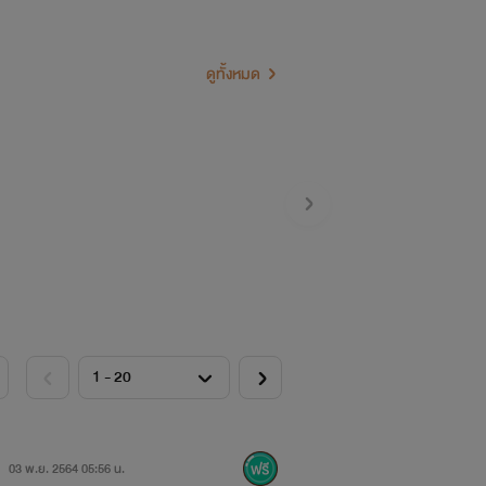
ดูทั้งหมด
03 พ.ย. 2564 05:56 น.