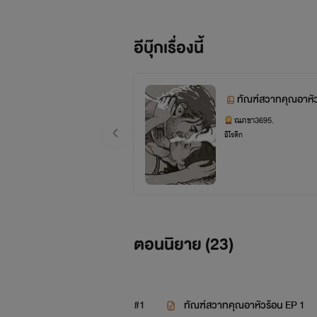
อีบุ๊กเรื่องนี้
ทัณฑ์สวาทคุณอาห
ณภชา3695.
อีโรติก
ตอนนิยาย (
23
)
#1
ทัณฑ์สวาทคุณอาหัวร้อน EP 1