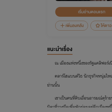
เริ่มอ่านตอนแรก
เพิ่มลงคลัง
ให้ดาว
แนะนำเรื่อง
ณ เมืองแห่งหนึ่งของรัฐแคลิฟอร์เน
คลาร์โฮแบนด์วิธ นักธุรกิจหนุ่มใหญ
ย่านนั้น
เขาเป็นคนที่ดิบเถื่อนอารมณ์ดุร้าย
บิดาที่วางมือเพื่อพักผ่อนอยู่อีกเมืองหนึ