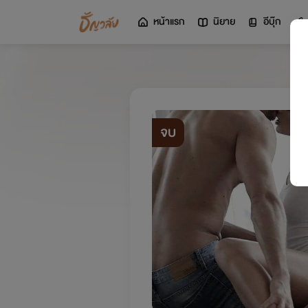
หน้าแรก
นิยาย
อีบุ๊ก
จบ