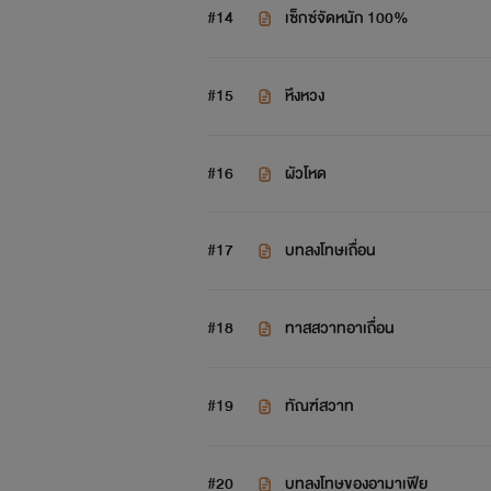
#14
เซ็กซ์จัดหนัก 100%
#15
หึงหวง
#16
ผัวโหด
#17
บทลงโทษเถื่อน
#18
ทาสสวาทอาเถื่อน
#19
ทัณฑ์สวาท
#20
บทลงโทษของอามาเฟีย