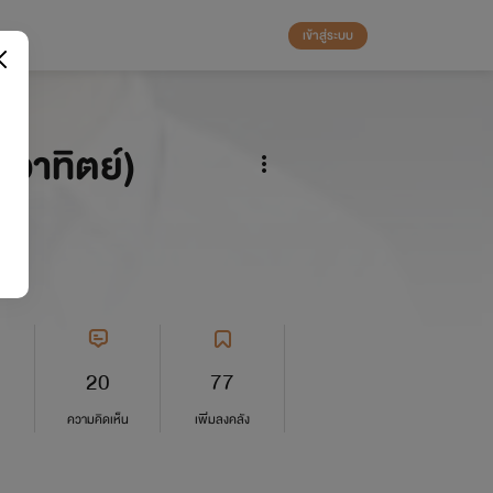
เข้าสู่ระบบ
อาทิตย์)
20
77
ความคิดเห็น
เพิ่มลงคลัง