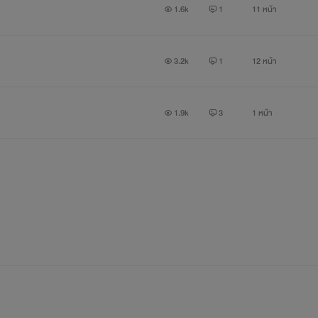
1.6k
1
11 หน้า
3.2k
1
12 หน้า
1.9k
3
1 หน้า