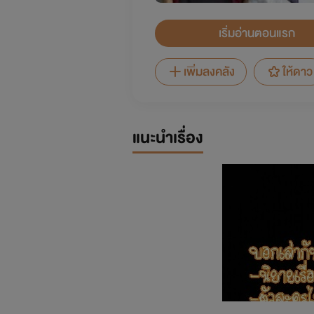
เริ่มอ่านตอนแรก
เพิ่มลงคลัง
ให้ดาว
แนะนำเรื่อง