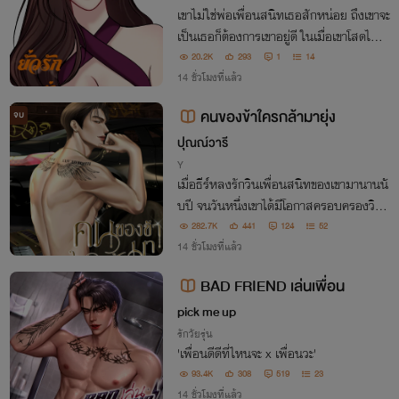
เขาไม่ใช่พ่อเพื่อนสนิทเธอสักหน่อย ถึงเขาจะ
เป็นเธอก็ต้องการเขาอยู่ดี ในเมื่อเขาโสดไม่มีเ
มียแถมหล่อรวย หุ่นยังแซ่บสุดๆ
20.2K
293
1
14
14 ชั่วโมงที่แล้ว
คนของข้าใครกล้ามายุ่ง
จบ
ปุณณ์วารี
Y
เมื่อธีร์หลงรักวินเพื่อนสนิทของเขามานานนั
บปี จนวันหนึ่งเขาได้มีโอกาสครอบครองวิน
สมใจ แล้วคนเช่นเขาจะยอมให้ใครกล้ายุ่งกับ
282.7K
441
124
52
คนของเขาได้อีกเล่า
14 ชั่วโมงที่แล้ว
BAD FRIEND เล่นเพื่อน
pick me up
รักวัยรุ่น
'เพื่อนดีดีที่ไหนจะ x เพื่อนวะ'
93.4K
308
519
23
14 ชั่วโมงที่แล้ว