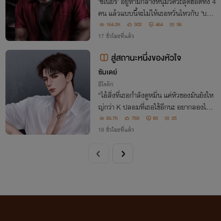
‘ซีเนียร์’ อยู่ท่ามกลางหนุ่มวิศวะสุดฮอตทั้ง 4
คน แล้วแบบนี้จะไม่ให้เธอหวั่นไหวกับ ‘บาง
คน’ ได้ยังไง... “ตั้งแต่เป็นเพื่อนมันมากูไม่เค
164.2K
302
464
36
ยเห็นมันมีผัวสักคน หรือว่ามันจะชอบหนึ่งใ
17 ชั่วโมงที่แล้ว
นพวกเราวะ”
สู่สถานะหนึ่งของหัวใจ
ซัมเดย์
อีโรติก
"ไอ้สิ่งที่เธอกำลังดูหมิ่น แค่หัวของมันยังให
ญ่กว่า K ปลอมที่เธอใช้อีกนะ อยากลองไหม
ล่ะ"
33.7K
769
83
25
18 ชั่วโมงที่แล้ว