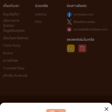
เกี่ยวกับเรา
ช่วยเหลือ
ช่องทางติดต่อ
ธัญวลัยคือ?
บทความ
tunwalai.com
นโยบายการ
FAQ
@webtunwalai
คุ้มครอง
tunwalai@ookbee.com
ข้อมูลส่วนบุคคล
เงื่อนไขและข้อตกลง
แพลตฟอร์มในเครือ
Third-Party
Notice
ดาวน์โหลด
Tunwalai Easy
(สำหรับ Android)
ข้อความที่ท่านได้อ่านจากเว็บไซต์นี้เกิดจากการเขียนโดยสาธารณชนและเผยแพร่โดยอัตโนมัติ ผู้ดูแล
เว็บไซต์แห่งนี้ไม่ได้เห็นด้วยและไม่ขอรับผิดชอบต่อข้อความใดๆ ทั้งสิ้น ดังนั้นผู้อ่านทุกท่านโปรดใช้