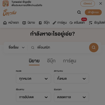
Tunwalai ธัญวลัย
เปิดแอป
เพื่อประสบการณ์ที่ดีกว่าบนมือถือ
เข้าสู่ระบบ
มาใหม่
หน้าแรก
นิยาย
อีบุ๊ก
การ์ตูน
ดรีมแชท
ธัญลิสต์
กำลังหาอะไรอยู่เอ่ย?
นิยาย
อีบุ๊ก
การ์ตูน
หมวด
สถานะจบ
ทุกหมวด
ทั้งหมด
เรียงตาม
ช่วงเวลา
การอัปเดต
ตลอดกาล