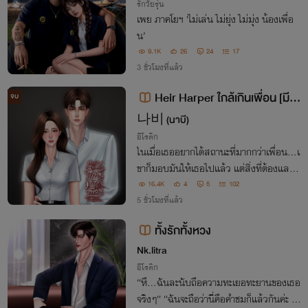
รักวัยรุ่น
เพย ภาคโยฯ ‘ไม่เล่น ไม่ยุ่ง ไม่มุ่ง น้องเพื่อ
น’
9.1K
26
24
17
3 ชั่วโมงที่แล้ว
Heir Harper ใกล้เกินเพื่อน [มี E
จบ
-BOOK]
나비 (นาบี)
อีโรติก
ในเมื่อเธออยากได้สถานะที่มากกว่าเพื่อน…เ
ขาก็มอบมันให้เธอไปแล้ว แต่สิ่งที่ต้องแลกคื
อเธอไม่มีสิทธิ์เดินออกไปจากชีวิตของเขา!
16.4K
4
5
102
5 ชั่วโมงที่แล้ว
ทั้งรักทั้งหวง
Nk.litra
อีโรติก
“หึ…ฉันละนับถือความทะเยอทะยานของเธอ
จริงๆ” “ฉันจะถือว่านี่คือคำชมก็แล้วกันค่ะ ฉั