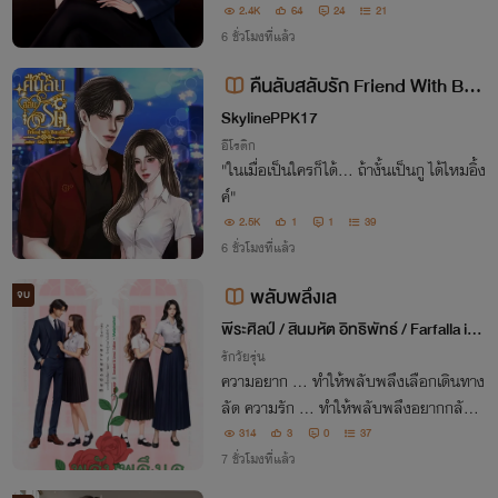
นถึงขั้นบินมาถึงที่นี่แล้วหวังว่าคุณจะมีเวลา
2.4K
64
24
21
ว่างให้ฉันแล้วนะคะ”
6 ชั่วโมงที่แล้ว
คืนลับสลับรัก Friend With Ben
efits
SkylinePPK17
อีโรติก
"ในเมื่อเป็นใครก็ได้... ถ้างั้นเป็นกู ได้ไหมอิ้ง
ค์"
2.5K
1
1
39
6 ชั่วโมงที่แล้ว
พลับพลึงเล
จบ
พีระศิลป์ / สินมหัต อิทธิพัทธ์ / Farfalla inD
aco
รักวัยรุ่น
ความอยาก ... ทำให้พลับพลึงเลือกเดินทาง
ลัด ความรัก ... ทำให้พลับพลึงอยากกลับม
าเดินบนเส้นทางที่ถูกต้อง และเมื่อพลับพลึ
314
3
0
37
งรู้จักคำว่า 'รัก' ...ความรักของพลับพลึงก็ไ
7 ชั่วโมงที่แล้ว
ม่ใช่ความรักที่สวยงามแบบในความฝัน