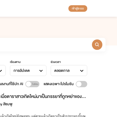
เข้าสู่ระบบ
เรียงตาม
ช่วงเวลา
การอัปเดต
ตลอดกาล
ลงานที่ใช้ปก AI
แสดงเฉพาะโปรโมชัน
เมื่อดาราสาวเกิดใหม่มาเป็นภรรยาที่ถูกหย่าของคุ
มอในยุค80 (พร้อมระบบสมุนไพรหมอเทวดา)
y สีชมพู
แล้วเกิดใหม่ยังพอทน แต่ตายแล้วเกิดมาเป็นตัวประกอบนั้นพ