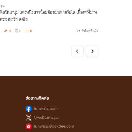
รุ่น
งศิลปินหนุ่ม และหนึ่งสาวน้อยมัธยมปลายวัยใส เนื้อหาที่มาพ
มความน่ารัก สดใส
0
0
0
21 ชั่วโมงที่แล้ว
ช่องทางติดต่อ
tunwalai.com
@webtunwalai
tunwalai@ookbee.com