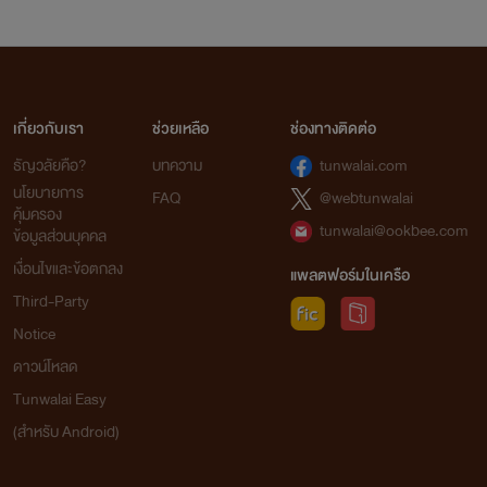
เกี่ยวกับเรา
ช่วยเหลือ
ช่องทางติดต่อ
ธัญวลัยคือ?
บทความ
tunwalai.com
นโยบายการ
FAQ
@webtunwalai
คุ้มครอง
tunwalai@ookbee.com
ข้อมูลส่วนบุคคล
เงื่อนไขและข้อตกลง
แพลตฟอร์มในเครือ
Third-Party
Notice
ดาวน์โหลด
Tunwalai Easy
(สำหรับ Android)