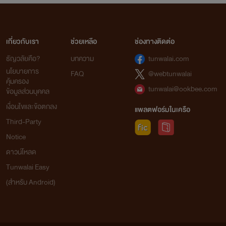
เกี่ยวกับเรา
ช่วยเหลือ
ช่องทางติดต่อ
ธัญวลัยคือ?
บทความ
tunwalai.com
นโยบายการ
FAQ
@webtunwalai
คุ้มครอง
tunwalai@ookbee.com
ข้อมูลส่วนบุคคล
เงื่อนไขและข้อตกลง
แพลตฟอร์มในเครือ
Third-Party
Notice
ดาวน์โหลด
Tunwalai Easy
(สำหรับ Android)