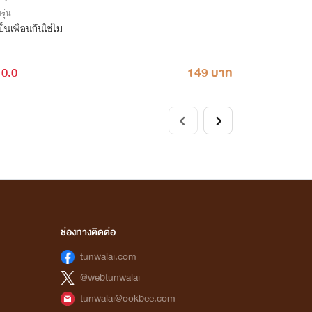
รุ่น
ป็นเพื่อนกันใช่ไม
0.0
149 บาท
ช่องทางติดต่อ
tunwalai.com
@webtunwalai
tunwalai@ookbee.com