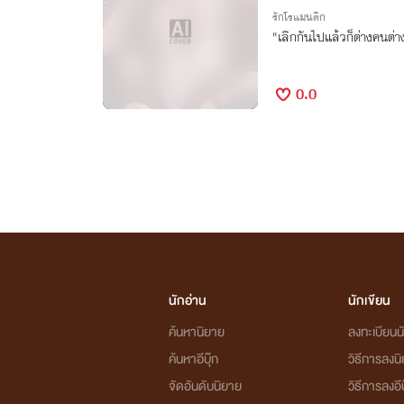
รักโรแมนติก
"เลิกกันไปแล้วก็ต่างคนต่า
0.0
นักอ่าน
นักเขียน
ค้นหานิยาย
ลงทะเบียนนั
ค้นหาอีบุ๊ก
วิธีการลงน
จัดอันดับนิยาย
วิธีการลงอีบ