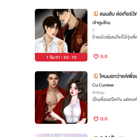
แผนลับ ล่อเกียร์วิ
เจ้าคูมโทน
Y
ถ้าผมไปขโมยเกียร์ไอ้รุ่นพี่
0.0
1 วัน 01 : 23 : 09
ไหนบอกว่าแค่เพื่อ
Cu Cumber
รักวัยรุ่น
เป็นเพื่อนสนิทกัน แต่คนหนึ
0.0