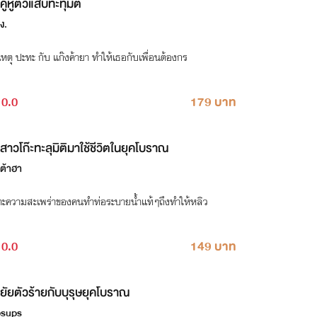
คู่หูตัวแสบทะทุมิติ
่ง.
หตุ ปะทะ กับ แก๊งค้ายา ทำให้เธอกับเพื่อนต้องกร
0.0
179 บาท
สาวโก๊ะทะลุมิติมาใช้ชีวิตในยุคโบราณ
าต้าฮา
าะความสะเพร่าของคนทำท่อระบายน้ำแท้ๆถึงทำให้หลิว
0.0
149 บาท
ยัยตัวร้ายกับบุรุษยุคโบราณ
sups