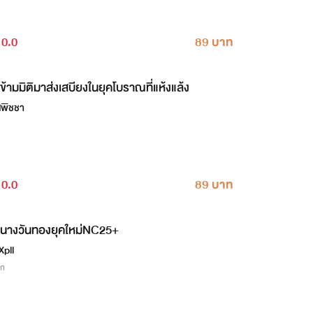
0.0
89 บาท
ข้ามมิติมาส่งเสบียงในยุคโบราณที่แห้งแล้ง
สพิชชา
0.0
89 บาท
นางวันทองยุคใหม่NC25+
Xpll
ิก