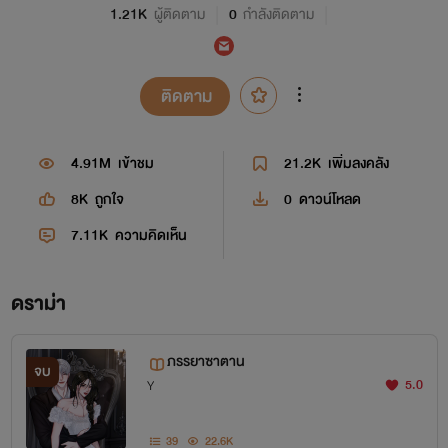
1.21K
ผู้ติดตาม
0
กำลังติดตาม
ติดตาม
4.91M
เข้าชม
21.2K
เพิ่มลงคลัง
8K
ถูกใจ
0
ดาวน์โหลด
7.11K
ความคิดเห็น
ดราม่า
ภรรยาซาตาน
จบ
5.0
Y
39
22.6K