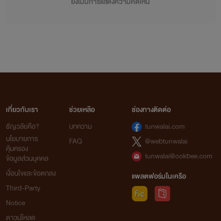
ยังไม่มีการแสดงความคิดเห็น
เกี่ยวกับเรา
ช่วยเหลือ
ช่องทางติดต่อ
ธัญวลัยคือ?
บทความ
tunwalai.com
นโยบายการ
FAQ
@webtunwalai
คุ้มครอง
tunwalai@ookbee.com
ข้อมูลส่วนบุคคล
เงื่อนไขและข้อตกลง
แพลตฟอร์มในเครือ
Third-Party
Notice
ดาวน์โหลด