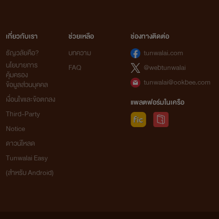
เกี่ยวกับเรา
ช่วยเหลือ
ช่องทางติดต่อ
ธัญวลัยคือ?
บทความ
tunwalai.com
นโยบายการ
FAQ
@webtunwalai
คุ้มครอง
tunwalai@ookbee.com
ข้อมูลส่วนบุคคล
เงื่อนไขและข้อตกลง
แพลตฟอร์มในเครือ
Third-Party
Notice
ดาวน์โหลด
Tunwalai Easy
(สำหรับ Android)