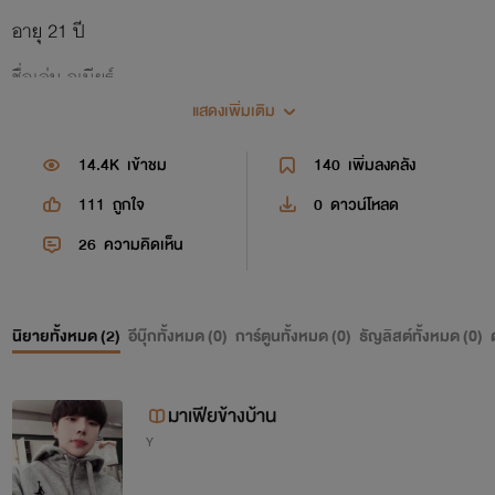
อายุ 21 ปี
ชื่อเล่น จูเนียร์
แสดงเพิ่มเติม
14.4K
เข้าชม
140
เพิ่มลงคลัง
111
ถูกใจ
0
ดาวน์โหลด
26
ความคิดเห็น
นิยายทั้งหมด (
2
)
อีบุ๊กทั้งหมด (
0
)
การ์ตูนทั้งหมด (
0
)
ธัญลิสต์ทั้งหมด (
0
)
มาเฟียข้างบ้าน
Y