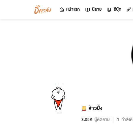
หน้าแรก
นิยาย
อีบุ๊ก
จ้าวปิ้ง
3.05K
ผู้ติดตาม
1
กำลังต