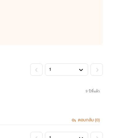
<
>
9 ปีที่แล้ว
ตอบกลับ (0)
<
>