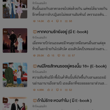
รักโรแมนติก
คืนนั้นเธอกับเขาตกลงจะไปต่อด้วยกัน แต่พอได้มาเจอกัน
อีกครั้งเขากลับปฎิเสธไม่ขอสานสัมพันธ์ เพราะเธอดันเป็
นคนใกล้ตัว คนหนึ่งวิ่งไล่ตามอีกคนคอยวิ่งหนี แต่จะให้
14.5K
4
0
58
ทำยังไงก็เธอล็อคเป้าไว้แล้วว่าอยากได้หมอคนนี้
หากความรักยังอยู่ (มี E-book)
จบ
รักโรแมนติก
เมื่อหลายปีก่อนเธอเคยมี'คนคุย'เหมือนคนอื่นเขาแต่สุด
ท้ายก็แยกย้ายกันไปเติบโต เธอเติบโตเป็นหมอส่วนเขาเติ
บโตไปเป็นหน่วยรบพิเศษเจอกันอีกครั้งนึกว่าจะลืมกันแล้
29.5K
15
10
57
วถ้าเขาไม่ทักคำว่า'ไปกินข้าวหลายปีเลยนะ'ซะก่อน
คงมีใครสักคนรออยู่ตรงนั้น 18+ (E-book)
จบ
รักโรแมนติก
ความสัมพันธ์ลึกซึ้งในค่ำคืนนั้นที่เกิดขึ้นกับเขาและเธอมั
นผ่านมานานถึงสามปี เธอเลือกที่จะถอยออกมาส่วนเขาต้
องการจะรื้อฟื้นความทรงจำ อดีตที่เลวร้ายทำให้เธอไม่กล้
4.88K
2
0
52
าจะรักใคร แต่เขาก็ยังคงรอเธออยู่ตรงนั้น
ถ้าไม่รักจะหวงทำไม ( มี E-book )
จบ
รักโรแมนติก