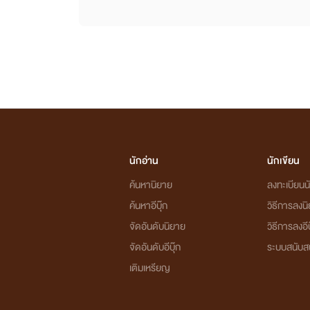
นักอ่าน
นักเขียน
ค้นหานิยาย
ลงทะเบียนนั
ค้นหาอีบุ๊ก
วิธีการลงน
จัดอันดับนิยาย
วิธีการลงอีบ
จัดอันดับอีบุ๊ก
ระบบสนับส
เติมเหรียญ