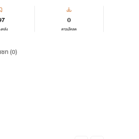
97
0
ลงคลัง
ดาวน์โหลด
แชท (
0
)