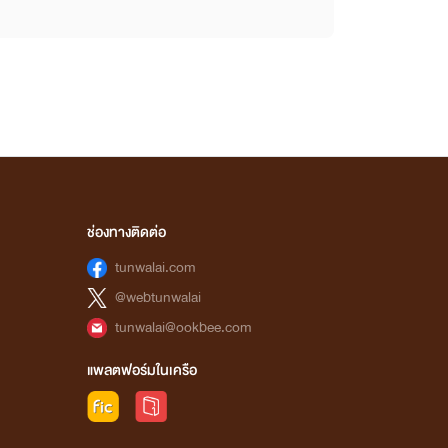
ช่องทางติดต่อ
tunwalai.com
@webtunwalai
tunwalai@ookbee.com
แพลตฟอร์มในเครือ