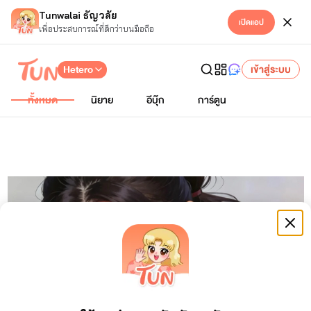
Tunwalai ธัญวลัย
เปิดแอป
เพื่อประสบการณ์ที่ดีกว่าบนมือถือ
Hetero
เข้าสู่ระบบ
ทั้งหมด
นิยาย
อีบุ๊ก
การ์ตูน