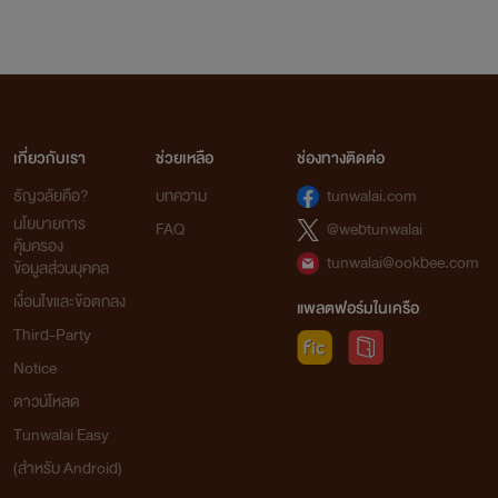
เกี่ยวกับเรา
ช่วยเหลือ
ช่องทางติดต่อ
ธัญวลัยคือ?
บทความ
tunwalai.com
นโยบายการ
FAQ
@webtunwalai
คุ้มครอง
tunwalai@ookbee.com
ข้อมูลส่วนบุคคล
เงื่อนไขและข้อตกลง
แพลตฟอร์มในเครือ
Third-Party
Notice
ดาวน์โหลด
Tunwalai Easy
(สำหรับ Android)