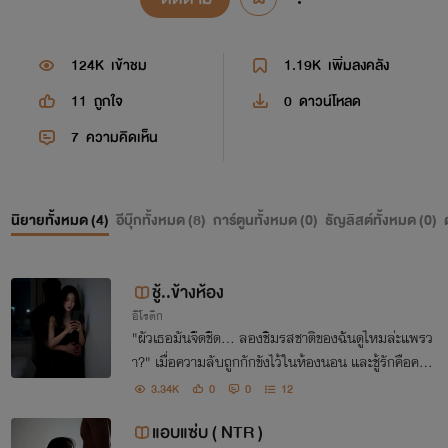
124K
เข้าชม
1.19K
เพิ่มลงคลัง
11
ถูกใจ
0
ดาวน์โหลด
7
ความคิดเห็น
นิยายทั้งหมด (
4
)
อีบุ๊กทั้งหมด (
8
)
การ์ตูนทั้งหมด (
0
)
ธัญลิสต์ทั้งหมด (
0
)
ชู้..ข้างห้อง
อีโรติก
"ผัวเธอมันจืดชืด... ลองชิมรสชาติของฉันดูไหมล่ะแพรว
า?" เมื่อความลับถูกกักขังไว้ในห้องนอน และชู้รักคือคนข้
างบ้านที่สามีไว้ใจที่สุด! #ชู้ข้างห้อง #NC25+ #ร้อนแรง
3.34K
0
0
12
#หนุ่มใหญ่
แอบแซ่บ ( NTR )