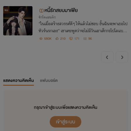
หงพอได้มาเป็นสามีถึงดุดันนักล่ะ
หนี้รักสยบมาเฟีย
จบ
รักโรแมนติก
“ในเมื่อสร้างสวรรค์ดีๆ ให้แล้วไม่ชอบ งั้นฉันจะพาเธอไป
ทัวร์นรกเอง” เขาเคยพูดว่าจะไม่มีวันเอาเด็กกะโปโลแบบเ
ธอมาเป็นเมีย แล้วทำไมถึงกลืนน้ำลายตัวเองได้อย่างน่า
580K
210
171
96
รังเกียจล่ะ
แสดงความคิดเห็น
แฟนบอร์ด
กรุณาเข้าสู่ระบบเพื่อแสดงความคิดเห็น
เข้าสู่ระบบ