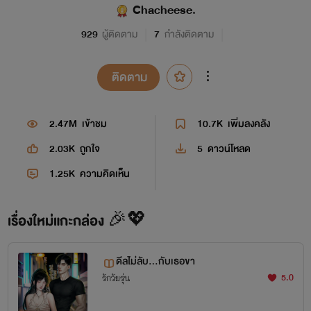
Chacheese.
929
ผู้ติดตาม
7
กำลังติดตาม
ติดตาม
2.47M
เข้าชม
10.7K
เพิ่มลงคลัง
2.03K
ถูกใจ
5
ดาวน์โหลด
1.25K
ความคิดเห็น
เรื่องใหม่แกะกล่อง 🎉💖
ดีลไม่ลับ…กับเธอขา
5.0
รักวัยรุ่น