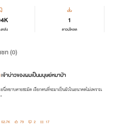
04K
1
ลงคลัง
ดาวน์โหลด
แชท (
0
)
เจ้าบ่าวของผมเป็นมนุษย์หมาป่า
ธอนี่หยาบคายชะมัด เรียกคนที่จะมาเป็นผัวในอนาคตไม่เพราะเ
"
52.7K
79
2
17