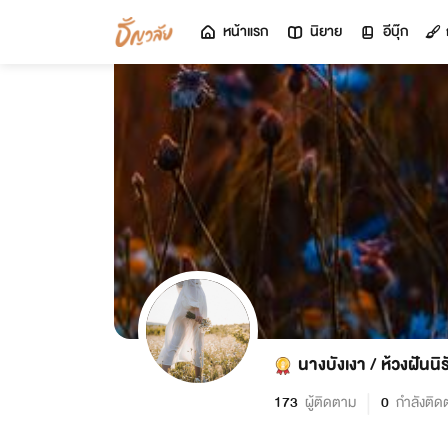
หน้าแรก
นิยาย
อีบุ๊ก
นางบังเงา / ห้วงฝันนิ
173
ผู้ติดตาม
0
กำลังติด