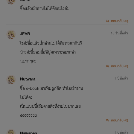
ซื้อแล้วเข้าอ่านไม่ได้คืออะไรค่ะ
ตอบกลับ (0)
JEAB
15 วันที่แล้ว
ใช่ค่ะซื้อแล้วเข้าอ่านไม่ได้คือหลแกกันรึ
ป่าวค่ะนี้ยอมซื้ออีบุ๊คเพราะอยากอ่า
นมากๆค่ะ
ตอบกลับ (0)
Nutwara
1 ปีที่แล้ว
ซื้อ e-book มาเฟียลูกติด ทำไมเข้าอ่าน
ไม่ได้คะ
เป็นแบบนี้เสียดายตังที่ง่ายไปมากเลย
งงงงงงงง
ตอบกลับ (0)
Nawapan
1 ปีที่แล้ว