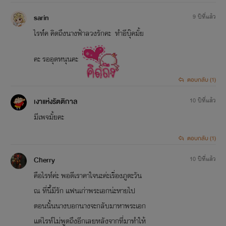
sarin
9 ปีที่แล้ว
ไรท์์ค คิดถึงนางฟ้าลวงรักคะ ทำอีบุ๊คมั้ย
คะ รออุดหนุนคะ
ตอบกลับ (1)
เงาแห่งรัตติกาล
10 ปีที่แล้ว
มีเพจมั้ยคะ
ตอบกลับ (1)
Cherry
10 ปีที่แล้ว
คือไรท์ค่ะ พอดีเราคาใจนะค่ะเรื่องภูตะวัน
ณ ที่นี้มีรัก แฟนเก่าพระเอกน่ะหายไป
ตอนนั้นนางบอกนางจะกลับมาหาพระเอก
แต่ไรท์ไม่พูดถึงอีกเลยหลังจากที่มาทำให้