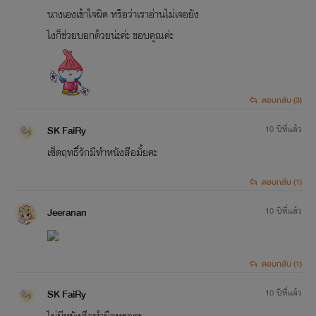
นางเองเข้าใจผิด หรือว่าเราอ่านไม่เจอยัง
ไงก็ช่วยบอกด้วยน่ะค่ะ ขอบคุณค่ะ
ตอบกลับ (3)
SK FaiRy
10 ปีที่แล้ว
เซ็ตฤทธิ์รักมีทำหนังสือมั้ยคะ
ตอบกลับ (1)
Jeeranan
10 ปีที่แล้ว
ตอบกลับ (1)
SK FaiRy
10 ปีที่แล้ว