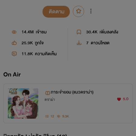
ติดตาม
14.4M
เข้าชม
30.4K
เพิ่มลงคลัง
25.9K
ถูกใจ
7
ดาวน์โหลด
11.8K
ความคิดเห็น
On Air
ภาระจำยอม (แนวดราม่า)
5.0
ดราม่า
12
9.3K