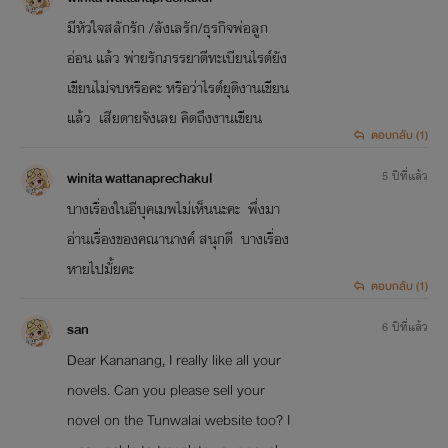
มีหัวใจสลักรัก /ลังเลรัก/ธุรกิจพ่อลูก
อ่อน แล้ว พ่ายรักภรรยาตีทะเบียนไรต์ยัง
เขียนไม่จบหรือคะ หรือว่าไรต์ยุติงานเขียน
แล้ว เสียดายจังเลย คิดถึงงานเขียน
ตอบกลับ (1)
winita wattanaprechakul
5 ปีที่แล้ว
บางเรื่องในอีบุคเมพไม่เห็นนะคะ พึ่งมา
อ่านเรื่องของคณานางค์ สนุกดี บางเรื่อง
หายไปมั้ยคะ
ตอบกลับ (1)
san
6 ปีที่แล้ว
Dear Kananang, I really like all your
novels. Can you please sell your
novel on the Tunwalai website too? I