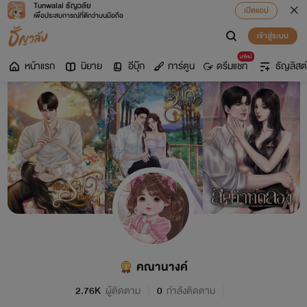
Tunwalai ธัญวลัย
เปิดแอป
เพื่อประสบการณ์ที่ดีกว่าบนมือถือ
เข้าสู่ระบบ
มาใหม่
หน้าแรก
นิยาย
อีบุ๊ก
การ์ตูน
ดรีมแชท
ธัญลิสต์
คณานางค์
2.76K
ผู้ติดตาม
0
กำลังติดตาม