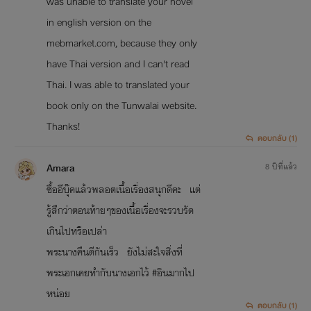
was unable to translate your novel
in english version on the
mebmarket.com, because they only
have Thai version and I can't read
Thai. I was able to translated your
book only on the Tunwalai website.
Thanks!
ตอบกลับ (1)
Amara
8 ปีที่แล้ว
ซื้ออีบุ๊คแล้วพลอตเนื้อเรื่องสนุกดีคะ แต่
รู้สึกว่าตอนท้ายๆของเนื้อเรื่องจะรวบรัด
เกินไปหรือเปล่า
พระนางคืนดีกันเร็ว ยังไม่สะใจสิ่งที่
พระเอกเคยทำกับนางเอกไว้ #อินมากไป
หน่อย
ตอบกลับ (1)