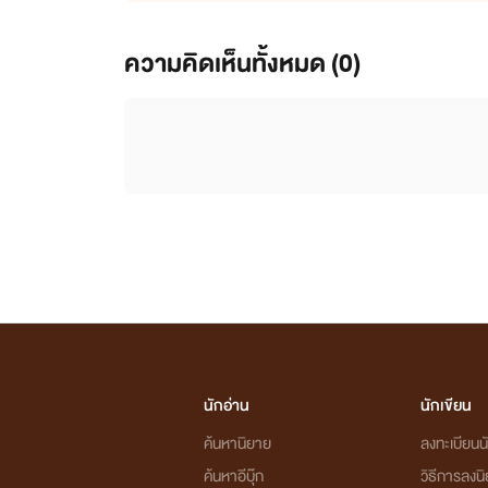
ความคิดเห็นทั้งหมด (
0
)
นักอ่าน
นักเขียน
ค้นหานิยาย
ลงทะเบียนนั
ค้นหาอีบุ๊ก
วิธีการลงน