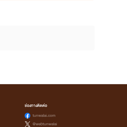
ช่องทางติดต่อ
tunwalai.com
@webtunwalai