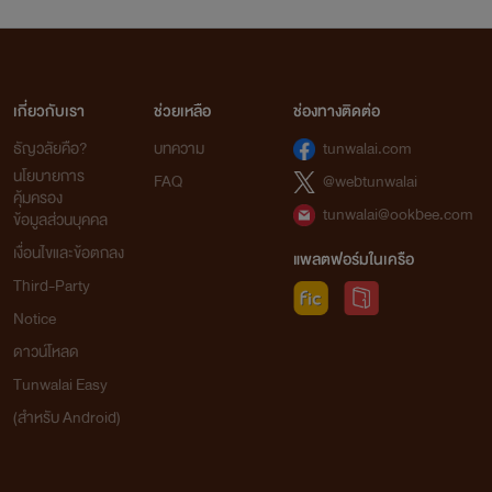
เกี่ยวกับเรา
ช่วยเหลือ
ช่องทางติดต่อ
ธัญวลัยคือ?
บทความ
tunwalai.com
นโยบายการ
FAQ
@webtunwalai
คุ้มครอง
tunwalai@ookbee.com
ข้อมูลส่วนบุคคล
เงื่อนไขและข้อตกลง
แพลตฟอร์มในเครือ
Third-Party
Notice
ดาวน์โหลด
Tunwalai Easy
(สำหรับ Android)