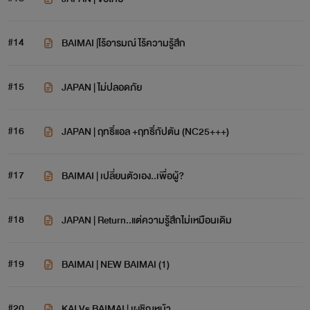
#14
BAIMAI |ไร้อารมณ์ ไร้ความรู้สึก
#15
JAPAN | ไม่ปลอดภัย
#16
JAPAN | ฤทธิ์แอล +ฤทธิ์กัปตัน (NC25+++)
#17
BAIMAI | เปลี่ยนตัวเอง..เพื่อผู้?
#18
JAPAN | Return..แต่ความรู้สึกไม่เหมือนเดิม
#19
BAIMAI | NEW BAIMAI (1)
#20
KAI Vs BAIMAI | เผชิญหน้า...