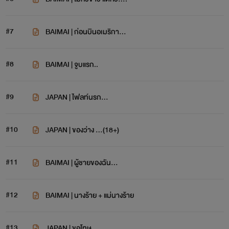
#7
BAIMAI | ก่อนบินอเมริกา...
#8
BAIMAI | จูบแรก..
#9
JAPAN | ไฟลท์นรก...
#10
JAPAN | ของว่าง ...(18+)
#11
BAIMAI | ผู้ชายของฉัน...
#12
BAIMAI | นางร้าย + แม่นางร้าย
#13
JAPAN | ขอโทษ