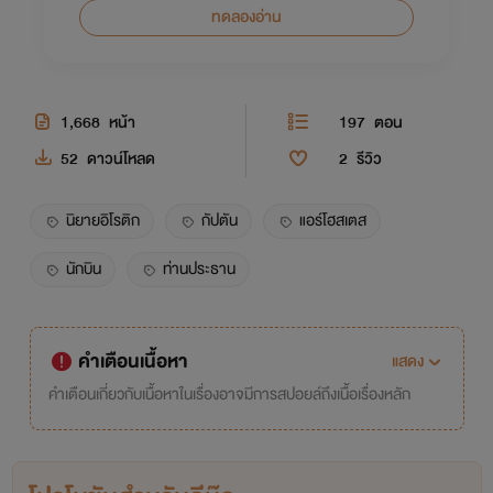
ทดลองอ่าน
1,668
หน้า
197
ตอน
52
ดาวน์โหลด
2
รีวิว
นิยายอิโรติก
กัปตัน
แอร์โฮสเตส
นักบิน
ท่านประธาน
คำเตือนเนื้อหา
แสดง
คำเตือนเกี่ยวกับเนื้อหาในเรื่องอาจมีการสปอยล์ถึงเนื้อเรื่องหลัก