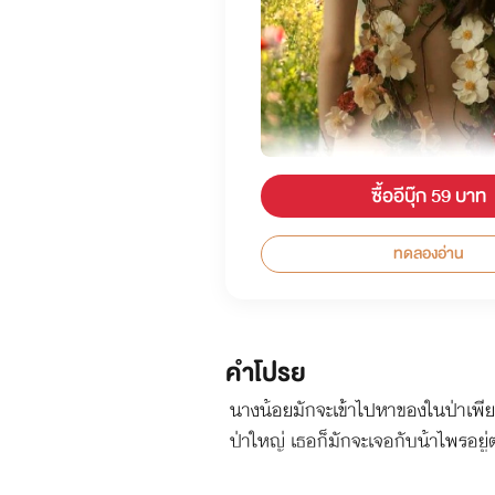
ซื้ออีบุ๊ก 59 บาท
ทดลองอ่าน
คำโปรย
นางน้อยมักจะเข้าไปหาของในป่าเพียง
ป่าใหญ่ เธอก็มักจะเจอกับน้าไพรอยู่