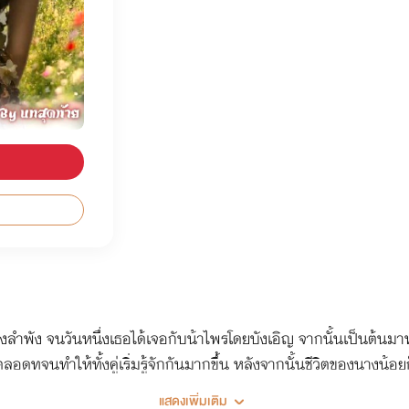
ลำพัง จนวันหนึ่งเธอได้เจอกับน้าไพรโดยบังเอิญ จากนั้นเป็นต้นมาท
ตลอดทจนทำให้ทั้งคู่เริ่มรู้จักกันมากขึ้น หลังจากนั้นชีวิตของนางน
แสดงเพิ่มเติม