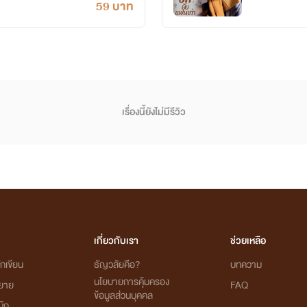
59 บาท
เรื่องนี้ยังไม่มีรีวิว
เกี่ยวกับเรา
ช่วยเหลือ
กเขียน
ธัญวลัยคือ?
บทความ
นโยบายการคุ้มครอง
ิยาย
FAQ
ข้อมูลส่วนบุคคล
ุ๊ก