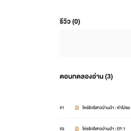
รีวิว (0)
ตอนทดลองอ่าน (
3
)
#1
ใคร่รักอีสาวบ้านป่า : คำโปรย
#2
ใค่รรักอีสาวบ้านป่า : EP.1