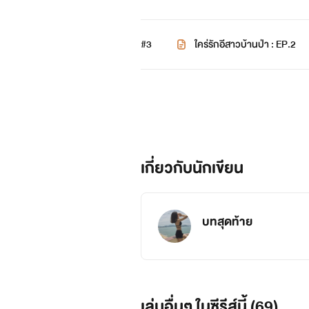
#3
ใคร่รักอีสาวบ้านป่า : EP.2
เกี่ยวกับนักเขียน
บทสุดท้าย
เล่มอื่นๆ ในซีรีส์นี้ (69)