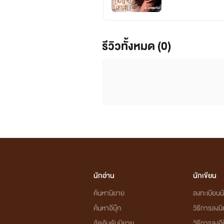
รีวิวทั้งหมด (0)
นักอ่าน
นักเขียน
ค้นหานิยาย
ลงทะเบียนนั
ค้นหาอีบุ๊ก
วิธีการลงน
จัดอันดับนิยาย
วิธีการลงอีบ