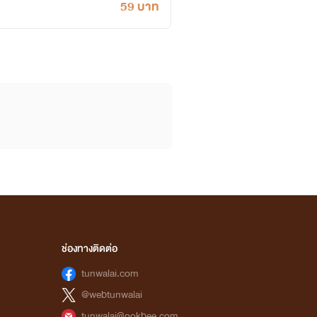
59 บาท
ช่องทางติดต่อ
tunwalai.com
@webtunwalai
tunwalai@ookbee.com