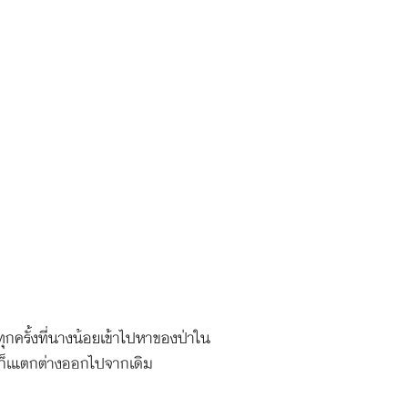
ุกครั้งที่นางน้อยเข้าไปหาของป่าใน
้อยก็เแตกต่างออกไปจากเดิม