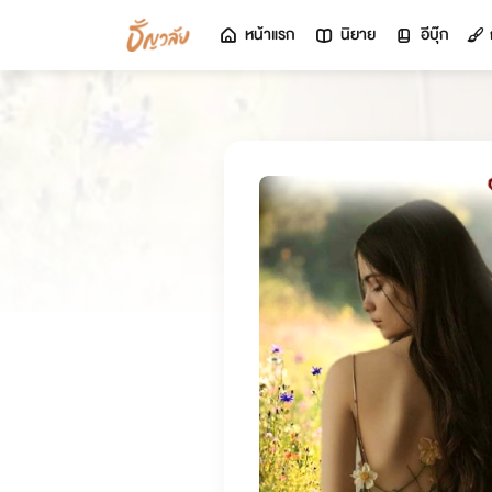
หน้าแรก
นิยาย
อีบุ๊ก