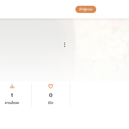
เข้าสู่ระบบ
า
1
0
ดาวน์โหลด
รีวิว