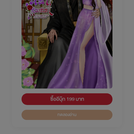
ซื้ออีบุ๊ก 199 บาท
ทดลองอ่าน