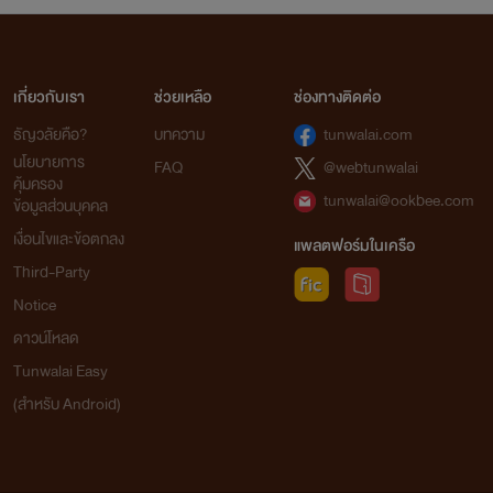
เกี่ยวกับเรา
ช่วยเหลือ
ช่องทางติดต่อ
ธัญวลัยคือ?
บทความ
tunwalai.com
นโยบายการ
FAQ
@webtunwalai
คุ้มครอง
tunwalai@ookbee.com
ข้อมูลส่วนบุคคล
เงื่อนไขและข้อตกลง
แพลตฟอร์มในเครือ
Third-Party
Notice
ดาวน์โหลด
Tunwalai Easy
(สำหรับ Android)