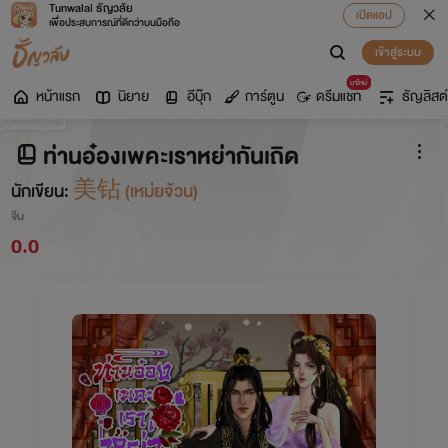
Tunwalai ธัญวลัย
เปิดแอป
เพื่อประสบการณ์ที่ดีกว่าบนมือถือ
เข้าสู่ระบบ
มาใหม่
หน้าแรก
นิยาย
อีบุ๊ก
การ์ตูน
ดรีมแชท
ธัญลิสต์
ท่านอ๋องเพคะเราหย่ากันเถิด
นักเขียน:
美钻 (เหม่ยจ้วน)
จีน
0.0