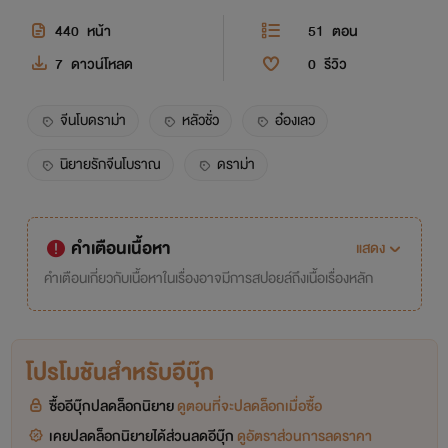
440
หน้า
51
ตอน
7
ดาวน์โหลด
0
รีวิว
จีนโบดราม่า
หลัวชั่ว
อ๋องเลว
นิยายรักจีนโบราณ
ดราม่า
คำเตือนเนื้อหา
แสดง
คำเตือนเกี่ยวกับเนื้อหาในเรื่องอาจมีการสปอยล์ถึงเนื้อเรื่องหลัก
โปรโมชันสำหรับอีบุ๊ก
ซื้ออีบุ๊กปลดล็อกนิยาย
ดูตอนที่จะปลดล็อกเมื่อซื้อ
เคยปลดล็อกนิยายได้ส่วนลดอีบุ๊ก
ดูอัตราส่วนการลดราคา