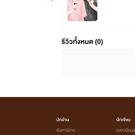
รีวิวทั้งหมด (0)
นักอ่าน
นักเขียน
ค้นหานิยาย
ลงทะเบียนนั