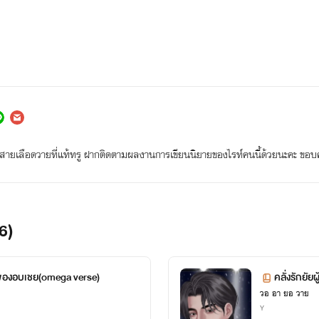
ย สายเลือดวายที่แท้ทรู ฝากติดตามผลงานการเขียนนิยายของไรท์คนนี้ด้วยนะคะ ขอบ
6)
็นของอบเชย(omega verse)
คลั่งรักยั
วอ อา ยอ วาย
r)
Y