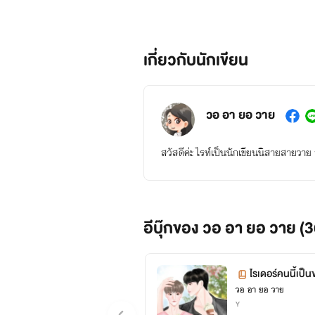
เกี่ยวกับนักเขียน
วอ อา ยอ วาย
สวัสดีค่ะ ไรท์เป็นนักเขียนนิสายสายวา
อีบุ๊กของ วอ อา ยอ วาย (3
ไรเดอร์คนนี้เป
วอ อา ยอ วาย
Y