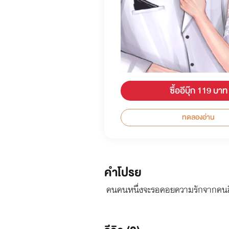
ซื้ออีบุ๊ก 119 บาท
ทดลองอ่าน
คำโปรย
คนคนหนึ่งจะรอคอยความรักจากคนอ