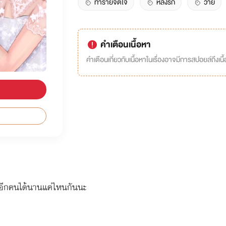
ทำร้ายจิตใจ
หลงรัก
วาย
คำเตือนเนื้อหา
คำเตือนเกี่ยวกับเนื้อหาในเรื่องอาจมีการสปอยล์ถึงเนื้อ
ีกคนได้นานแค่ไหนกันนะ