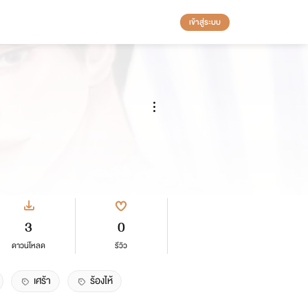
เข้าสู่ระบบ
3
0
ดาวน์โหลด
รีวิว
เศร้า
ร้องไห้