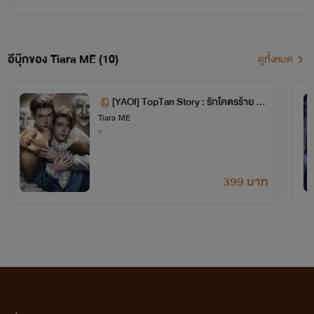
อีบุ๊กของ Tiara ME (10)
ดูทั้งหมด
[YAOI] TopTan Story : รักโคตรร้าย พ่า
Tiara ME
ยแผนรัก
Y
399 บาท