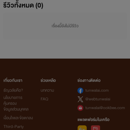
รีวิวทั้งหมด (0)
เรื่องนี้ยังไม่มีรีวิว
เกี่ยวกับเรา
ช่วยเหลือ
ช่องทางติดต่อ
ธัญวลัยคือ?
บทความ
tunwalai.com
นโยบายการ
FAQ
@webtunwalai
คุ้มครอง
tunwalai@ookbee.com
ข้อมูลส่วนบุคคล
เงื่อนไขและข้อตกลง
แพลตฟอร์มในเครือ
Third-Party