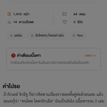
1,479
หน้า
64
ตอน
14
ดาวน์โหลด
0
รีวิว
ยอนิม
รักโคตรๆ โหดอย่างมึง
Yaoi
คำเตือนเนื้อหา
แสดง
คำเตือนเกี่ยวกับเนื้อหาในเรื่องอาจมีการสปอยล์ถึงเนื้อเรื่องหลัก
คำโปรย
ถ้ารักเดย์ รักอิฐ ก็ฝากติดตามเรื่องราวของทั้งคู่ต่อด้วยนะคะ แล้ว
คุณจะรู้ว่า "คนโหด โคตรรักเมีย" มันเป็นยังไง (เนื้อหารวม 2 เล่ม