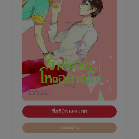
ซื้ออีบุ๊ก 699 บาท
ทดลองอ่าน