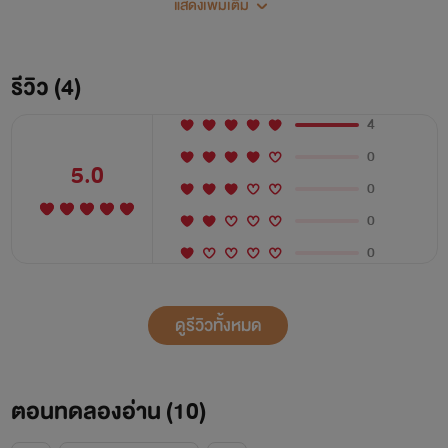
แสดงเพิ่มเติม
อย่างเธอ"
รีวิว (4)
4
0
5.0
0
0
0
ดูรีวิวทั้งหมด
ตอนทดลองอ่าน (
10
)