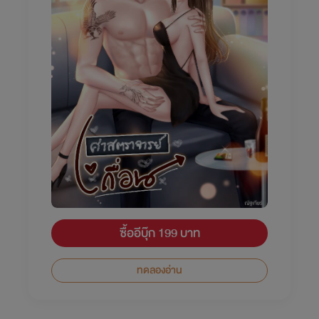
ซื้ออีบุ๊ก 199 บาท
ทดลองอ่าน