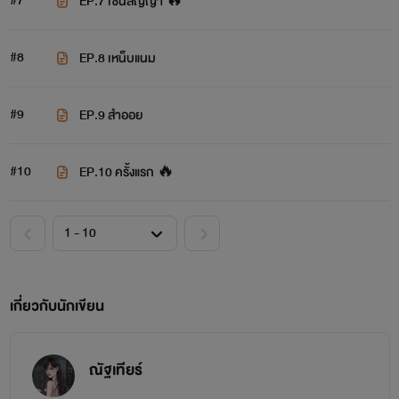
#7
EP.7 เซ็นสัญญา 🔥
#8
EP.8 เหน็บแนม
#9
EP.9 สำออย
#10
EP.10 ครั้งแรก 🔥
เกี่ยวกับนักเขียน
ณัฐเทียร์