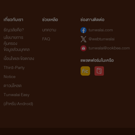
เกี่ยวกับเรา
ช่วยเหลือ
ช่องทางติดต่อ
ธัญวลัยคือ?
บทความ
tunwalai.com
นโยบายการ
FAQ
@webtunwalai
คุ้มครอง
tunwalai@ookbee.com
ข้อมูลส่วนบุคคล
เงื่อนไขและข้อตกลง
แพลตฟอร์มในเครือ
Third-Party
Notice
ดาวน์โหลด
Tunwalai Easy
(สำหรับ Android)