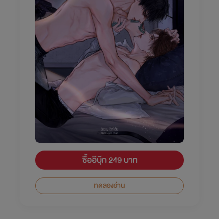
ซื้ออีบุ๊ก 249 บาท
ทดลองอ่าน