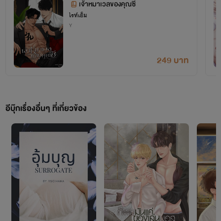
เจ้าหมาเวลของคุณซี
ไรท์เอ็ม
Y
249 บาท
อีบุ๊กเรื่องอื่นๆ ที่เกี่ยวข้อง