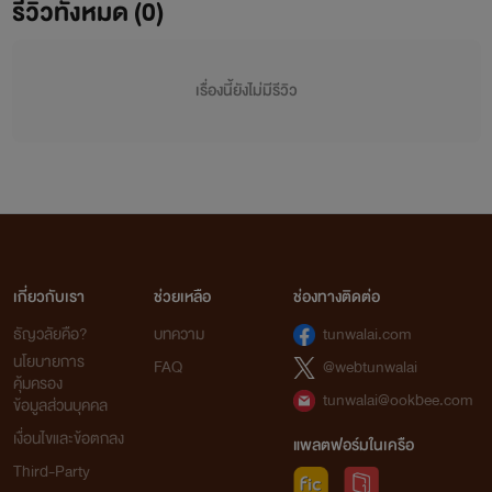
รีวิวทั้งหมด (0)
เรื่องนี้ยังไม่มีรีวิว
เกี่ยวกับเรา
ช่วยเหลือ
ช่องทางติดต่อ
ธัญวลัยคือ?
บทความ
tunwalai.com
นโยบายการ
FAQ
@webtunwalai
คุ้มครอง
tunwalai@ookbee.com
ข้อมูลส่วนบุคคล
เงื่อนไขและข้อตกลง
แพลตฟอร์มในเครือ
Third-Party