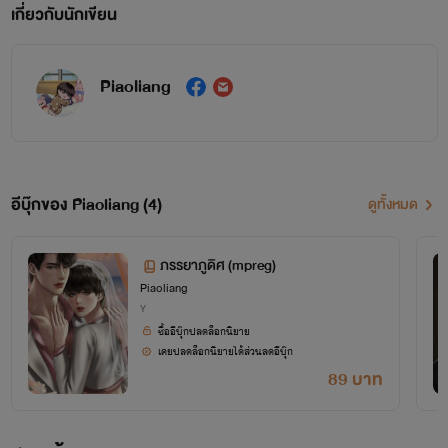
เกี่ยวกับนักเขียน
Piaoliang
อีบุ๊กของ Piaoliang (4)
ดูทั้งหมด
ภรรยาภูดิศ (mpreg)
Piaoliang
Y
ซื้ออีบุ๊กปลดล็อกนิยาย
เคยปลดล็อกนิยายได้ส่วนลดอีบุ๊ก
89 บาท